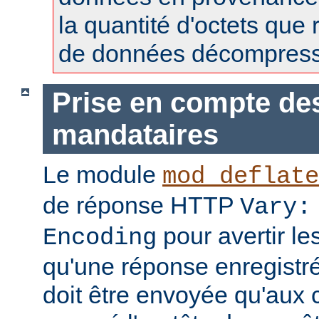
la quantité d'octets que 
de données décompress
Prise en compte de
mandataires
Le module
mod_deflate
de réponse HTTP
Vary:
pour avertir l
Encoding
qu'une réponse enregistr
doit être envoyée qu'aux c