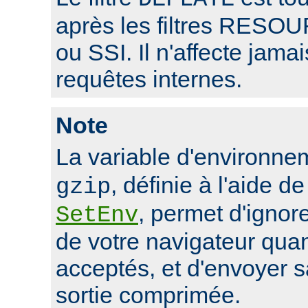
après les filtres RE
ou SSI. Il n'affecte jama
requêtes internes.
Note
La variable d'environn
, définie à l'aide de
gzip
, permet d'ignore
SetEnv
de votre navigateur qua
acceptés, et d'envoyer 
sortie comprimée.