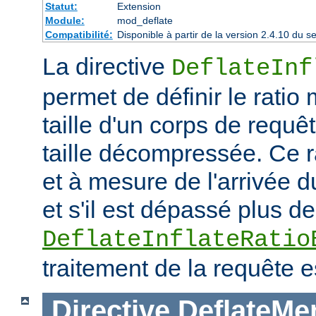
Statut:
Extension
Module:
mod_deflate
Compatibilité:
Disponible à partir de la version 2.4.10 du
La directive
DeflateInf
permet de définir le rati
taille d'un corps de requ
taille décompressée. Ce rat
et à mesure de l'arrivée d
et s'il est dépassé plus de
DeflateInflateRatio
traitement de la requête e
Directive
DeflateMe