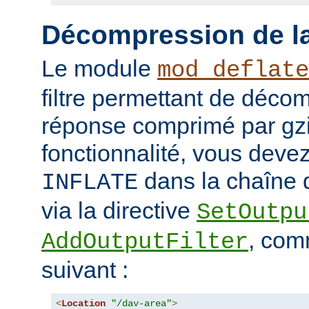
Décompression de la
Le module
mod_deflate
filtre permettant de déco
réponse comprimé par gzip
fonctionnalité, vous devez 
dans la chaîne d
INFLATE
via la directive
SetOutpu
, com
AddOutputFilter
suivant :
<
Location
"/dav-area"
>