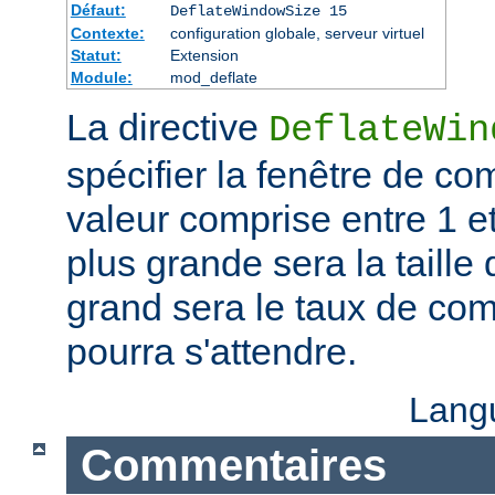
Défaut:
DeflateWindowSize 15
Contexte:
configuration globale, serveur virtuel
Statut:
Extension
Module:
mod_deflate
La directive
DeflateWin
spécifier la fenêtre de co
valeur comprise entre 1 et
plus grande sera la taille 
grand sera le taux de co
pourra s'attendre.
Lang
Commentaires