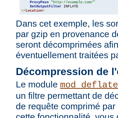
ProxyPass
"http://example.com/"
SetOutputFilter
</
Location
>
Dans cet exemple, les so
par gzip en provenance 
seront décomprimées afin
éventuellement traitées par
Décompression de l'
Le module
mod_deflate
un filtre permettant de d
de requête comprimé par g
cette fonctionnalité, vous