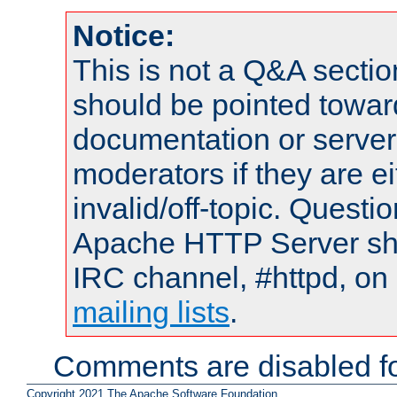
Notice:
This is not a Q&A sect
should be pointed towar
documentation or serve
moderators if they are 
invalid/off-topic. Quest
Apache HTTP Server shou
IRC channel, #httpd, on 
mailing lists
.
Comments are disabled fo
Copyright 2021 The Apache Software Foundation.