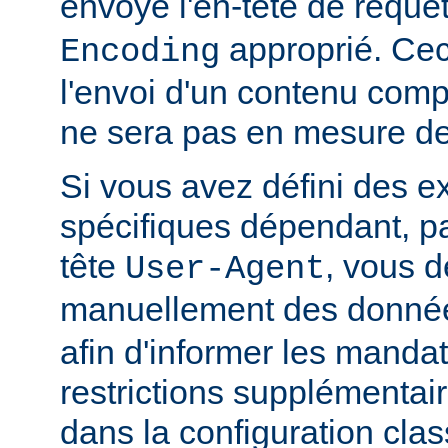
envoyé l'en-tête de requê
approprié. Ceci
Encoding
l'envoi d'un contenu comp
ne sera pas en mesure de l
Si vous avez défini des e
spécifiques dépendant, pa
tête
, vous d
User-Agent
manuellement des donnée
afin d'informer les manda
restrictions supplémentai
dans la configuration clas