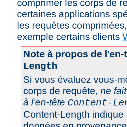
comprimer les corps de r
certaines applications sp
les requêtes comprimées
exemple certains clients
Note à propos de l'en-
Length
Si vous évaluez vous-mê
corps de requête,
ne fai
à l'en-tête
Content-Le
Content-Length indique 
données en provenance d