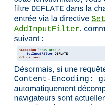
filtre
dans la cha
DEFLATE
entrée via la directive
Se
, comm
AddInputFilter
suivant :
<
Location
"/dav-area"
>
SetInputFilter
</
Location
>
Désormais, si une requête
Content-Encoding: g
automatiquement décomp
navigateurs sont actuell