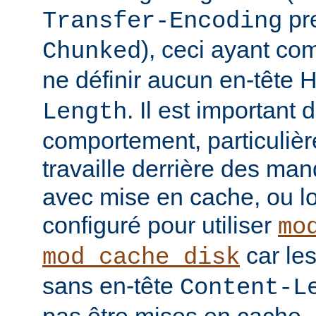
pre
Transfer-Encoding
), ceci ayant co
Chunked
ne définir aucun en-tête
. Il est important
Length
comportement, particulièr
travaille derrière des man
avec mise en cache, ou lo
configuré pour utiliser
mo
car le
mod_cache_disk
sans en-tête
Content-L