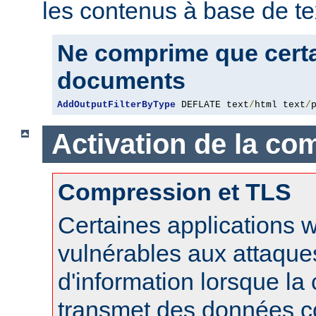
les contenus à base de te
Ne comprime que certa
documents
AddOutputFilterByType
 DEFLATE text
/
html text
/
Activation de la co
Compression et TLS
Certaines applications 
vulnérables aux attaque
d'information lorsque l
transmet des données 