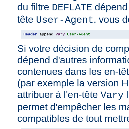
du filtre
dépend 
DEFLATE
tête
, vous d
User-Agent
Header
 append 
Vary
User-Agent
Si votre décision de comp
dépend d'autres informati
contenues dans les en-têt
(par exemple la version 
attribuer à l'en-tête
l
Vary
permet d'empêcher les m
compatibles de tout mettr