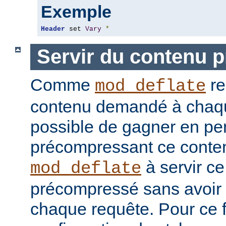
Exemple
Header
 set 
Vary
*
Servir du contenu 
Comme
re
mod_deflate
contenu demandé à chaque
possible de gagner en pe
précompressant ce conten
à servir c
mod_deflate
précompressé sans avoir 
chaque requête. Pour ce fa