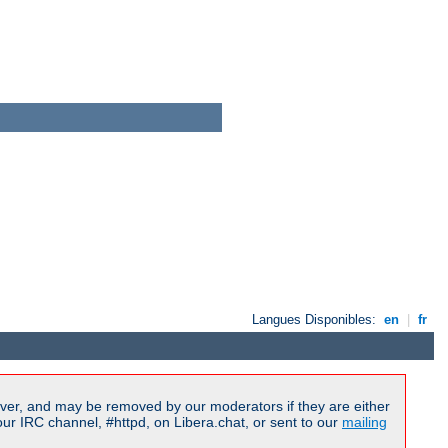
Langues Disponibles:
en
|
fr
ver, and may be removed by our moderators if they are either
r IRC channel, #httpd, on Libera.chat, or sent to our
mailing