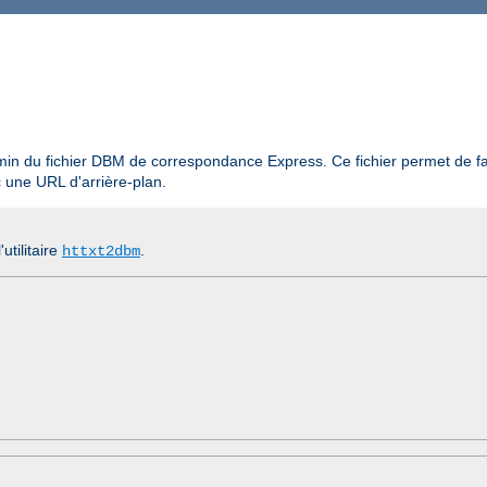
min du fichier DBM de correspondance Express. Ce fichier permet de f
 une URL d'arrière-plan.
'utilitaire
.
httxt2dbm