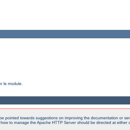
er le module.
be pointed towards suggestions on improving the documentation or ser
n how to manage the Apache HTTP Server should be directed at either ou