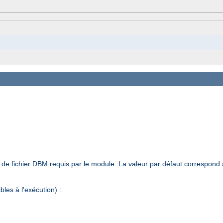
e de fichier DBM requis par le module. La valeur par défaut correspond
les à l'exécution) :