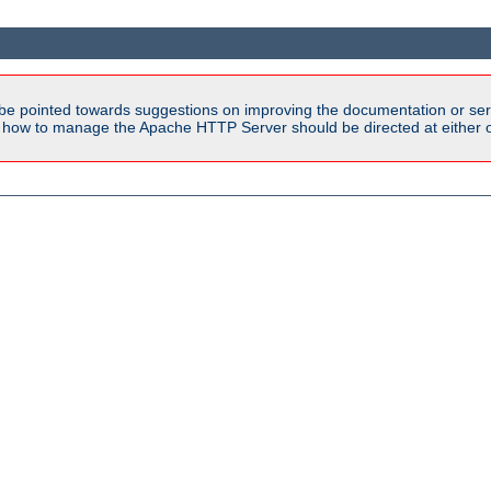
be pointed towards suggestions on improving the documentation or ser
n how to manage the Apache HTTP Server should be directed at either ou