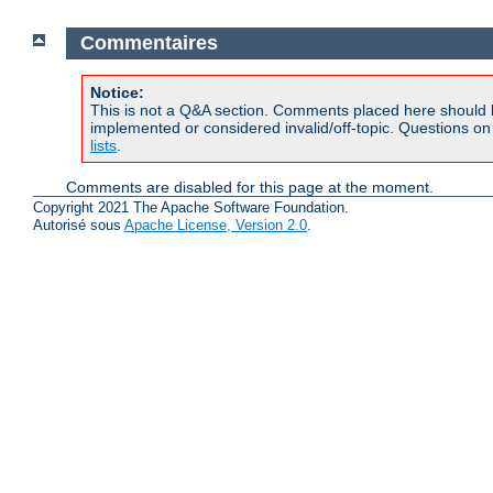
Commentaires
Notice:
This is not a Q&A section. Comments placed here should 
implemented or considered invalid/off-topic. Questions o
lists
.
Comments are disabled for this page at the moment.
Copyright 2021 The Apache Software Foundation.
Autorisé sous
Apache License, Version 2.0
.