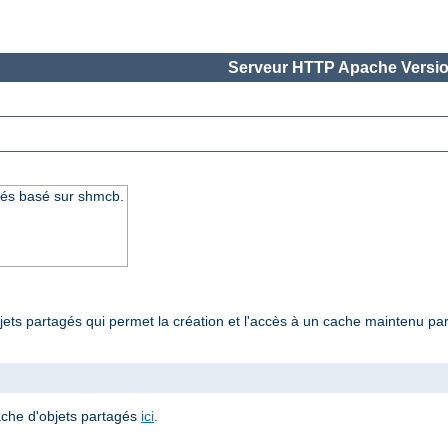
Serveur HTTP Apache Versio
gés basé sur shmcb.
jets partagés qui permet la création et l'accès à un cache maintenu pa
ache d'objets partagés
ici
.