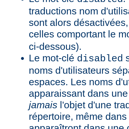
traductions nom d'utilis
sont alors désactivées,
celles comportant le m
ci-dessous).
Le mot-clé
s
disabled
noms d'utilisateurs sé
espaces. Les noms d'ut
apparaissant dans une t
jamais
l'objet d'une tra
répertoire, même dans l
apparaîtront dans une