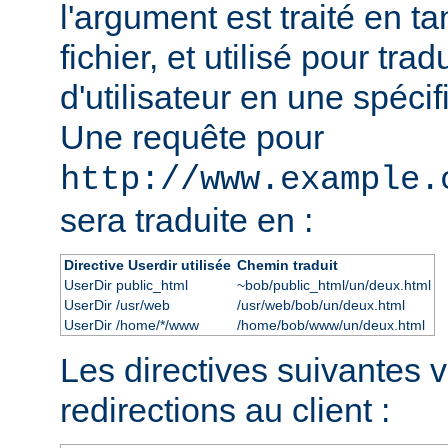
l'argument est traité en t
fichier, et utilisé pour tra
d'utilisateur en une spécif
Une requête pour
http://www.example.
sera traduite en :
Directive Userdir utilisée
Chemin traduit
UserDir public_html
~bob/public_html/un/deux.html
UserDir /usr/web
/usr/web/bob/un/deux.html
UserDir /home/*/www
/home/bob/www/un/deux.html
Les directives suivantes 
redirections au client :