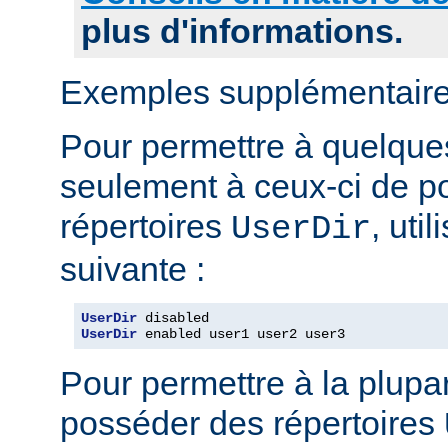
plus d'informations.
Exemples supplémentaire
Pour permettre à quelques 
seulement à ceux-ci de p
répertoires
, uti
UserDir
suivante :
UserDir
UserDir
 enabled user1 user2 user3
Pour permettre à la plupar
posséder des répertoires