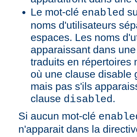
Le mot-clé
su
enabled
noms d'utilisateurs sé
espaces. Les noms d'ut
apparaissant dans une t
traduits en répertoire
où une clause disable g
mais pas s'ils apparai
clause
.
disabled
Si aucun mot-clé
enable
n'apparait dans la directi