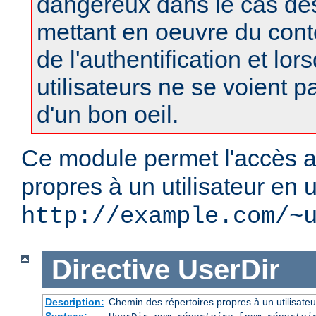
dangereux dans le cas d
mettant en oeuvre du con
de l'authentification et lor
utilisateurs ne se voient 
d'un bon oeil.
Ce module permet l'accès a
propres à un utilisateur en u
http://example.com/~
Directive
UserDir
Description:
Chemin des répertoires propres à un utilisateu