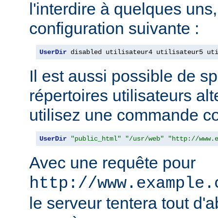
l'interdire à quelques uns, 
configuration suivante :
UserDir
 disabled utilisateur4 utilisateur5 ut
Il est aussi possible de sp
répertoires utilisateurs alt
utilisez une commande c
UserDir
"public_html"
"/usr/web"
"http://www.
Avec une requête pour
http://www.example.
le serveur tentera tout d'a