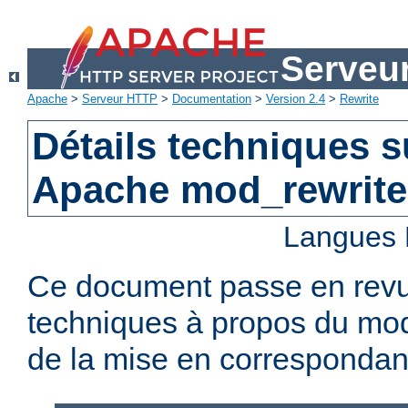
Serveu
Apache
>
Serveur HTTP
>
Documentation
>
Version 2.4
>
Rewrite
Détails techniques s
Apache mod_rewrite
Langues 
Ce document passe en revue
techniques à propos du mod
de la mise en corresponda