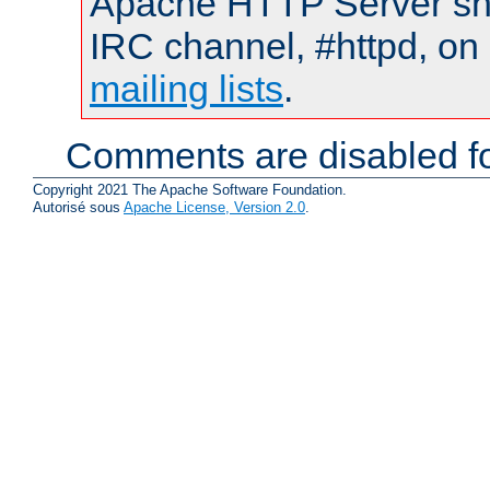
Apache HTTP Server shou
IRC channel, #httpd, on 
mailing lists
.
Comments are disabled fo
Copyright 2021 The Apache Software Foundation.
Autorisé sous
Apache License, Version 2.0
.