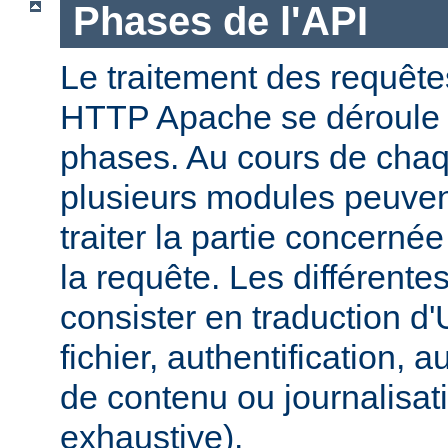
Phases de l'API
Le traitement des requête
HTTP Apache se déroule 
phases. Au cours de cha
plusieurs modules peuven
traiter la partie concerné
la requête. Les différent
consister en traduction 
fichier, authentification, a
de contenu ou journalisatio
exhaustive).