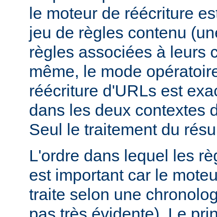
le moteur de réécriture e
jeu de règles contenu (un
règles associées à leurs c
même, le mode opératoir
réécriture d'URLs est ex
dans les deux contextes d
Seul le traitement du résult
L'ordre dans lequel les rè
est important car le moteu
traite selon une chronologi
pas très évidente). Le prin