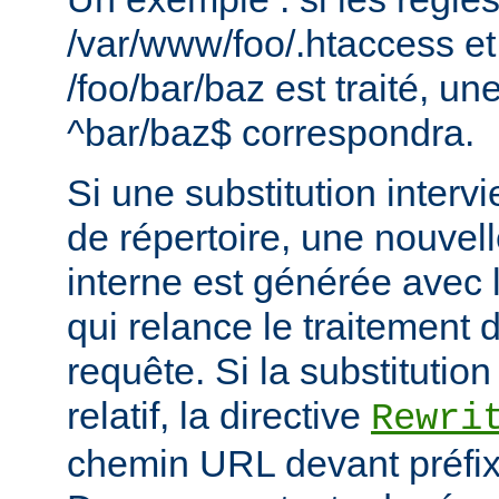
/var/www/foo/.htaccess et
/foo/bar/baz est traité, 
^bar/baz$ correspondra.
Si une substitution interv
de répertoire, une nouvel
interne est générée avec 
qui relance le traitement
requête. Si la substitutio
relatif, la directive
Rewri
chemin URL devant préfixe