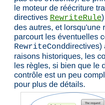
le moteur de réécriture tra
directives
)
RewriteRule
des autres, et lorsqu'une r
parcourt les éventuelles c
directives)
RewriteCond
raisons historiques, les c
les règles, si bien que le
contrôle est un peu compli
pour plus de détails.