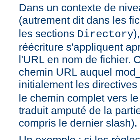
Dans un contexte de nive
(autrement dit dans les fi
les sections
)
Directory
réécriture s'appliquent ap
l'URL en nom de fichier. C
chemin URL auquel mod_
initialement les directives
le chemin complet vers le
traduit amputé de la partie
compris le dernier slash).
Un exemple : si les règle