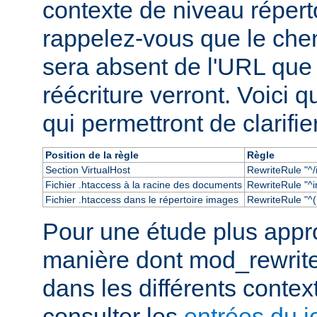
contexte de niveau réperto
rappelez-vous que le chem
sera absent de l'URL que
réécriture verront. Voici
qui permettront de clarifie
Position de la règle
Règle
Section VirtualHost
RewriteRule "^/
Fichier .htaccess à la racine des documents
RewriteRule "^i
Fichier .htaccess dans le répertoire images
RewriteRule "^(.
Pour une étude plus appr
manière dont mod_rewrit
dans les différents conte
consulter les
entrées du j