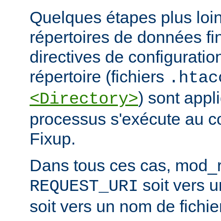
Quelques étapes plus loin,
répertoires de données fi
directives de configuratio
répertoire (fichiers
.htac
) sont app
<Directory>
processus s'exécute au c
Fixup.
Dans tous ces cas, mod_re
soit vers 
REQUEST_URI
soit vers un nom de fichier