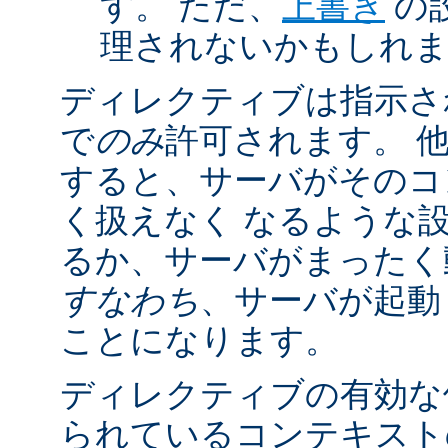
す。 ただ、
上書き
の
理されないかもしれ
ディレクティブは指示さ
で
のみ
許可されます。 
すると、サーバがそのコ
く扱えなく なるような
るか、サーバがまったく
すなわち
、サーバが起動
ことになります。
ディレクティブの有効な
られているコンテキストの