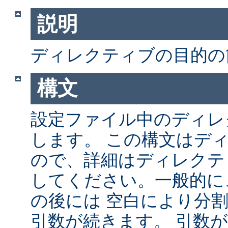
説明
ディレクティブの目的の
構文
設定ファイル中のディレ
します。 この構文はデ
ので、詳細はディレクテ
してください。一般的に
の後には 空白により分
引数が続きます。 引数