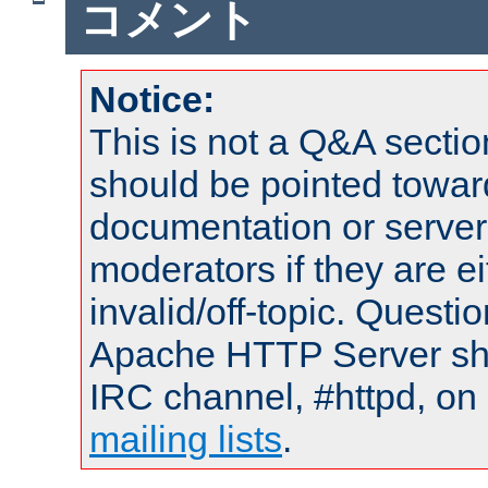
コメント
Notice:
This is not a Q&A sect
should be pointed towar
documentation or serve
moderators if they are 
invalid/off-topic. Quest
Apache HTTP Server shou
IRC channel, #httpd, on 
mailing lists
.