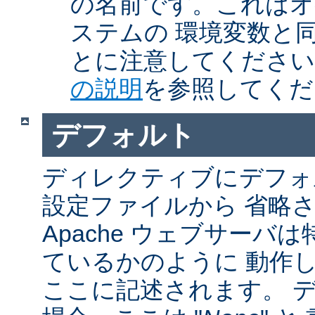
の名前です。これはオ
ステムの 環境変数と
とに注意してくださ
の説明
を参照してくだ
デフォルト
ディレクティブにデフォル
設定ファイルから 省略
Apache ウェブサーバ
ているかのように 動作し
ここに記述されます。 