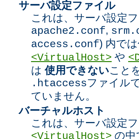
サーバ設定ファイル
これは、サーバ設定ファ
,
apache2.conf
srm.
) 内で
access.conf
や
<VirtualHost>
<
は
使用できない
こと
ファイル
.htaccess
ていません。
バーチャルホスト
これは、サーバ設定フ
の中
<VirtualHost>