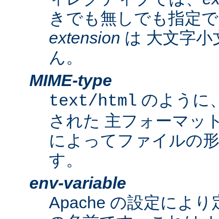
きでも無しでも指定で
extension
は 大文字小
ん。
MIME-type
のように
text/html
された 主フォーマッ
によってファイルの形
す。
env-variable
Apache の設定によ