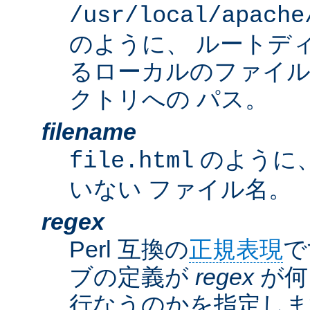
/usr/local/apache
のように、 ルートデ
るローカルのファイ
クトリへの パス。
filename
のように
file.html
いない ファイル名。
regex
Perl 互換の
正規表現
で
ブの定義が
regex
が何
行なうのかを指定しま