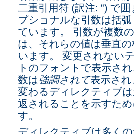
二重引用符 (訳注: ") 
プショナルな引数は括弧 (訳
ています。 引数が複数
は、それらの値は垂直の棒 
います。 変更されない
トのフォントで表示され
数は
強調されて
表示され
変わるディレクティブは
返されることを示すために "
す。
ディレクティブは多くの