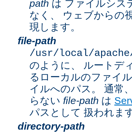
path
は ファイルシス
なく、 ウェブからの
現します。
file-path
/usr/local/apache
のように、 ルートデ
るローカルのファイ
イルへのパス。 通常
らない
file-path
は
Ser
パスとして 扱われま
directory-path