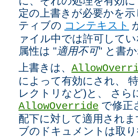
に、それの処理を有効に
定の上書きが必要かを示
ティブの
コンテキスト
ァイル中では許可してい
属性は "
適用不可
" と書
上書きは、
AllowOverr
によって有効にされ、 特
レクトリなど)と、 さ
で修正
AllowOverride
配下に対して適用されま
ブのドキュメントは取り