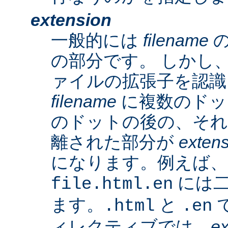
extension
一般的には
filename
の
の部分です。 しかし、A
ァイルの拡張子を認識
filename
に複数のドッ
のドットの後の、そ
離された部分が
exten
になります。例えば、
には二
file.html.en
ます。
と
で
.html
.en
ィレクティブでは、
ex