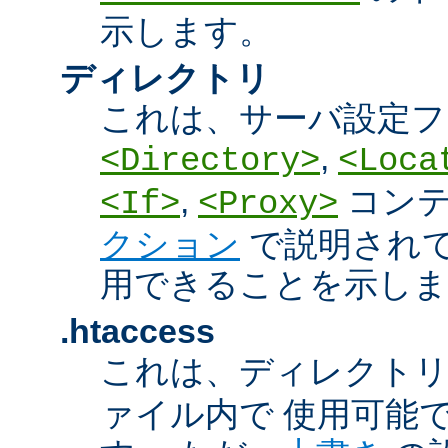
示します。
ディレクトリ
これは、サーバ設定フ
,
<Directory>
<Loca
,
コン
<If>
<Proxy>
クション
で説明され
用できることを示しま
.htaccess
これは、ディレクト
ァイル内で 使用可能