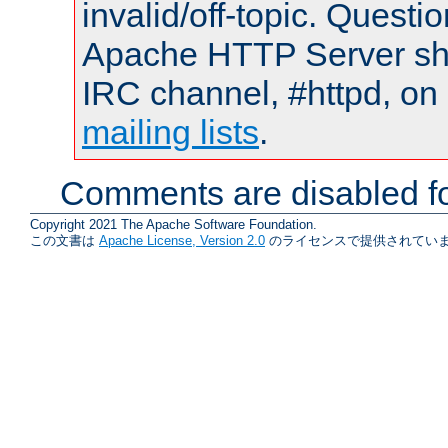
invalid/off-topic. Quest
Apache HTTP Server shou
IRC channel, #httpd, on 
mailing lists
.
Comments are disabled fo
Copyright 2021 The Apache Software Foundation.
この文書は
Apache License, Version 2.0
のライセンスで提供されていま