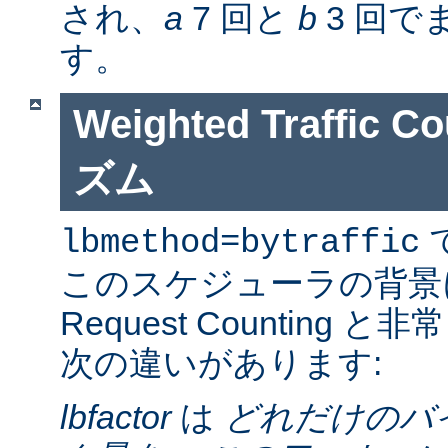
され、
a
7 回と
b
3 回で
す。
Weighted Traffic
ズム
lbmethod=bytraffic
このスケジューラの背景
Request Counting
次の違いがあります:
lbfactor
は
どれだけのバ