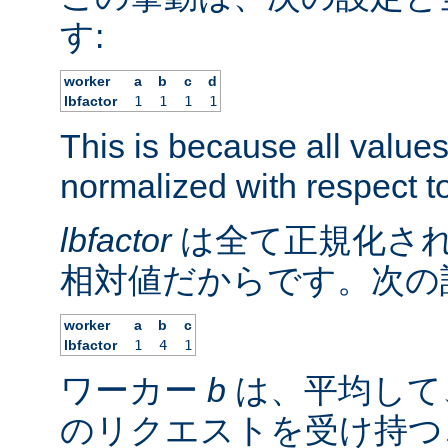
す:
worker
a
b
c
d
lbfactor
1
1
1
1
This is because all value
normalized with respect to
lbfactor
は全て正規化され
相対値だからです。次の
worker
a
b
c
lbfactor
1
4
1
ワーカー
b
は、平均して
のリクエストを受け持つ