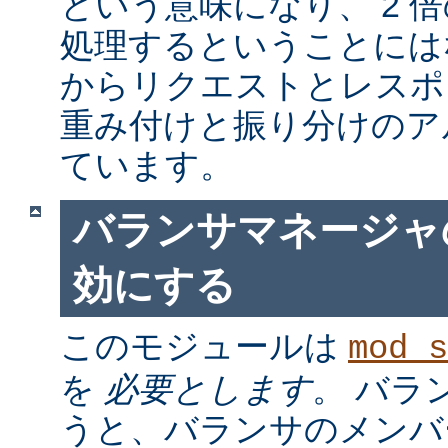
という意味になり、 2 
処理するということには
からリクエストとレスポ
重み付けと振り分けのア
ています。
バランサマネージャ
効にする
このモジュールは
mod_s
を
必要とします
。 バラ
うと、バランサのメンバ