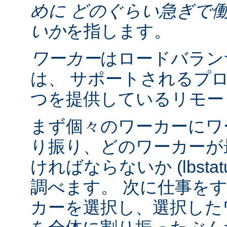
めに どのぐらい急ぎで
いか
を指します。
ワーカー
はロードバラン
は、 サポートされるプ
つを提供しているリモー
まず個々のワーカーにワ
り振り、どのワーカーが
ければならないか (lbsta
調べます。 次に仕事を
カーを選択し、選択したワーカ