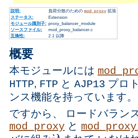
説明:
負荷分散のための
拡張
mod_proxy
ステータス:
Extension
モジュール識別子:
proxy_balancer_module
ソースファイル:
mod_proxy_balancer.c
互換性:
2.1 以降
概要
本モジュールには
mod_pr
,
と
プロ
HTTP
FTP
AJP13
ンス機能を持っています。
ですから、 ロードバラン
と
mod_proxy
mod_proxy