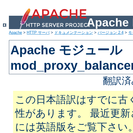
Apach
Apache
>
HTTP サーバ
>
ドキュメンテーション
>
バージョン 2.4
>
モ
Apache モジュール
mod_proxy_balance
翻訳済
この日本語訳はすでに古
性があります。 最近更
には英語版をご覧下さい