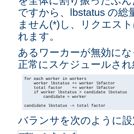
を全体に割り振ったぶん
ですから、lbstatus 
ません(*)し、リクエス
れます。
あるワーカーが無効にな
正常にスケジュールされ
for each worker in workers

    worker lbstatus += worker lbfactor

    total factor    += worker lbfactor

    if worker lbstatus > candidate lbstatus

        candidate = worker

candidate lbstatus -= total factor
バランサを次のように設
worker
a
b
c
d