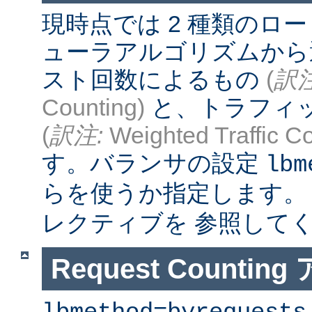
現時点では 2 種類のロ
ューラアルゴリズムから
スト回数によるもの
(
訳注
Counting)
と、トラフィ
(
訳注:
Weighted Traffic Co
す。バランサの設定
lbm
らを使うか指定します。
レクティブを 参照して
Request Counti