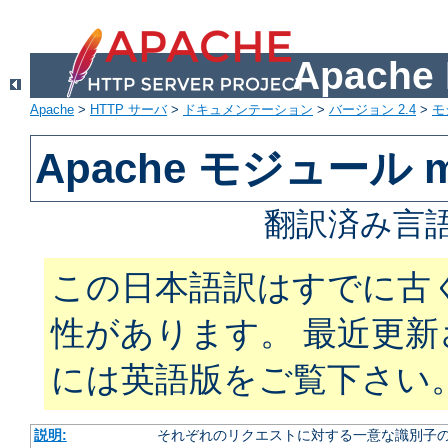
Apach
Apache
>
HTTP サーバ
>
ドキュメンテーション
>
バージョン 2.4
>
モ
Apache モジュール mo
翻訳済み言語
この日本語訳はすでに古
性があります。 最近更
には英語版をご覧下さい
説明:
それぞれのリクエストに対する一意な識別子の