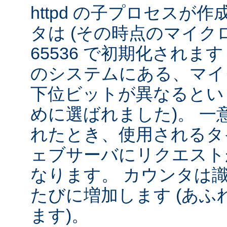
httpd の子プロセスが
タは (その時点のマイクロ秒 ÷
65536 で初期化されま
のシステムにある、マイ
下位ビットが異なるとい
めに選ばれました)。 一
れたとき、使用されるタ
ェブサーバにリクエスト
なります。 カウンタは
たびに増加します (あふれ
ます)。