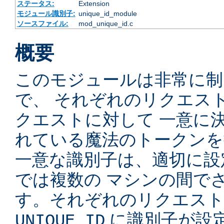
ステータス:
Extension
モジュール識別子:
unique_id_module
ソースファイル:
mod_unique_id.c
概要
このモジュールは非常に制
で、 それぞれのリクエス
クエストに対して 一意に
れている魔法のトークンを
一意な識別子は、適切に設
では複数の マシンの間で
す。それぞれのリクエスト
に識別子が設定
UNIQUE_ID