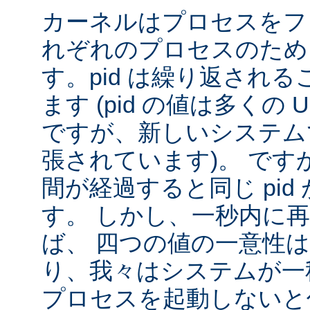
カーネルはプロセスをフ
れぞれのプロセスのために
す。pid は繰り返され
ます (pid の値は多くの U
ですが、新しいシステムで
張されています)。 です
間が経過すると同じ pid
す。 しかし、一秒内に
ば、 四つの値の一意性
り、我々はシステムが一秒間
プロセスを起動しないと