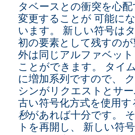
タベースとの衝突を心配
変更することが 可能に
います。 新しい符号は
初の要素として残すのが
外は同じアルファベット
ことができます。 タイ
に増加系列ですので、 
シンがリクエストとサー
古い符号化方式を使用す
秒
があれば十分です。 
トを再開し、 新しい符