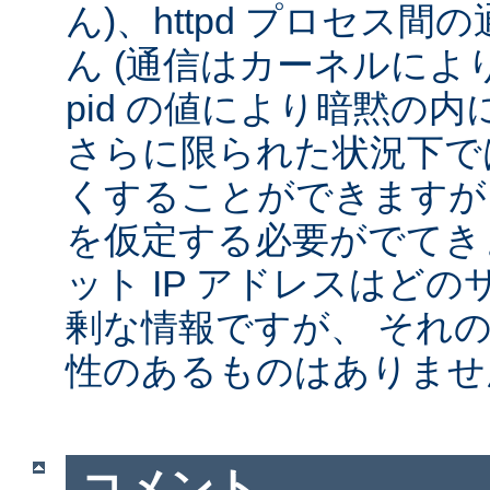
ん)、httpd プロセス
ん (通信はカーネルによ
pid の値により暗黙の
さらに限られた状況下では
くすることができますが
を仮定する必要がでてきま
ット IP アドレスはど
剰な情報ですが、 それ
性のあるものはありませ
コメント