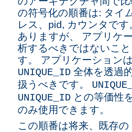
のアーキテクチャ間で比
の符号化の順番は: タイム
レス、pid, カウンタ
ありますが、 アプリケ
析するべきではないこと
す。 アプリケーション
全体を透過
UNIQUE_ID
扱うべきです。
UNIQUE
との等価性
UNIQUE_ID
のみ使用できます。
この順番は将来、既存の