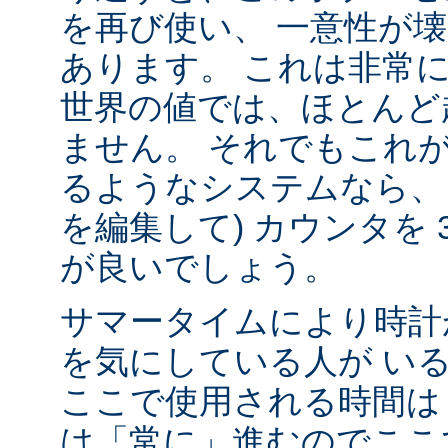
を再び使い、 一意性が壊れ
あります。 これは非常
世界の値では、ほとんど
ません。 それでもこれ
るようなシステムなら、
を編集して) カウンタを 
が良いでしょう。
サマータイムにより時計
を気にしている人が い
ここで使用される時間は 
は「常に」進むのでここ