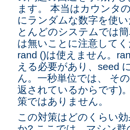
ます。 本当はカウンタ
にランダムな数字を使い
とんどのシステムでは簡
は無いことに注意してくだ
rand ()は使えません。rand
える必要があり、seed
ん。一秒単位では、 そ
返されているからです)。
策ではありません。
この対策はどのくらい効
か? ここでは、マシン