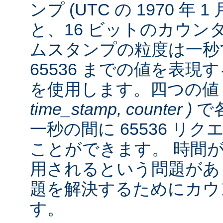
ンプ (UTC の 1970 年 
と、16 ビットのカウン
ムスタンプの粒度は一秒
65536 までの値を表
を使用します。四つの
time_stamp, counter )
で各
一秒の間に 65536 リ
ことができます。 時間が経
用されるという問題があ
題を解決するためにカウ
す。