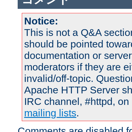
Notice:
This is not a Q&A sect
should be pointed towar
documentation or serve
moderators if they are 
invalid/off-topic. Quest
Apache HTTP Server shou
IRC channel, #httpd, on 
mailing lists
.
Comments are disabled fo