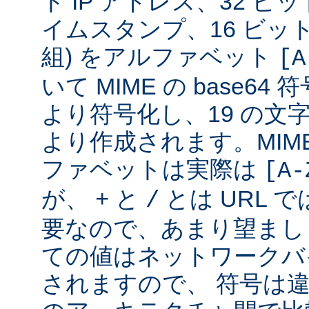
ト IP アドレス、32 ビット
イムスタンプ、16 ビッ
組) をアルファベット
[A
いて MIME の base6
より符号化し、19 の文
より作成されます。MIME 
ファベットは実際は
[A-
が、
と
とは URL 
+
/
要なので、あまり望まし
ての値はネットワークバ
されますので、 符号は