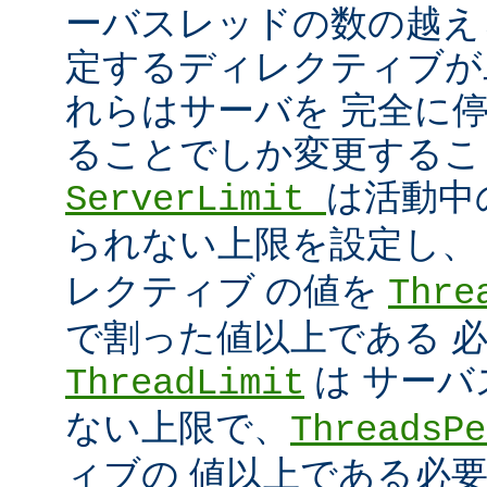
ーバスレッドの数の越え
定するディレクティブが
れらはサーバを 完全に
ることでしか変更するこ
は活動中
ServerLimit
られない上限を設定し
レクティブ の値を
Thre
で割った値以上である 
は サー
ThreadLimit
ない上限で、
ThreadsPe
ィブの 値以上である必