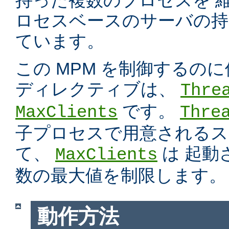
持った複数のプロセスを 
ロセスベースのサーバの持
ています。
この MPM を制御するの
ディレクティブは、
Thre
です。
MaxClients
Thre
子プロセスで用意されるス
て、
は 起動
MaxClients
数の最大値を制限します。
動作方法