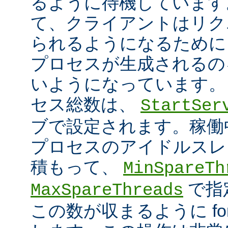
るように待機しています
て、クライアントはリク
られるようになるために
プロセスが生成されるの
いようになっています。
セス総数は、
StartSer
ブで設定されます。稼働中に
プロセスのアイドルスレ
積もって、
MinSpareTh
で指
MaxSpareThreads
この数が収まるように fork