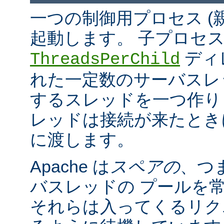
一つの制御用プロセス (
起動します。 子プロセ
ディ
ThreadsPerChild
れた一定数のサーバスレッド
するスレッドを一つ作ります。
レッドは接続が来たとき
に渡します。
Apache は
スペアの
、つ
バスレッドの プールを
それらは入ってくるリク