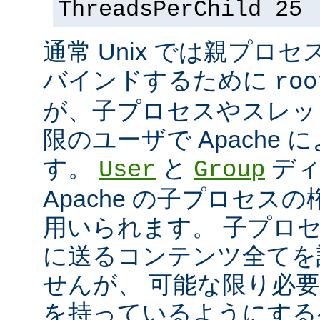
ThreadsPerChild 25
通常 Unix では親プロセ
バインドするために
roo
が、子プロセスやスレッ
限のユーザで Apache
す。
と
ディ
User
Group
Apache の子プロセス
用いられます。 子プロ
に送るコンテンツ全てを
せんが、 可能な限り必
を持っているようにする