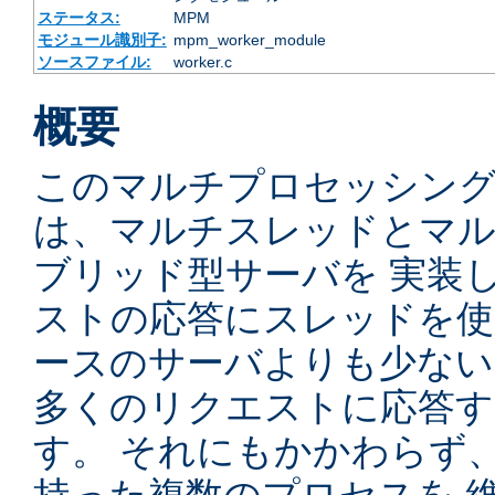
ステータス:
MPM
モジュール識別子:
mpm_worker_module
ソースファイル:
worker.c
概要
このマルチプロセッシングモ
は、マルチスレッドとマ
ブリッド型サーバを 実装
ストの応答にスレッドを使
ースのサーバよりも少ない
多くのリクエストに応答
す。 それにもかかわらず