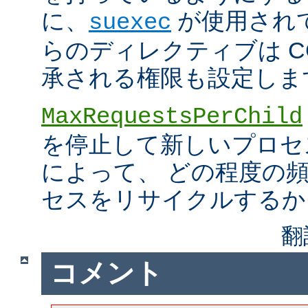
に、
が使用され
suexec
らのディレクティブは C
承される権限も設定しま
MaxRequestsPerChild
を停止して新しいプロセ
によって、 どの程度の
セスをリサイクルするか
翻
コメント