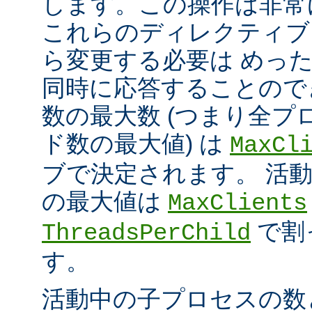
します。この操作は非常
これらのディレクティブ
ら変更する必要は めっ
同時に応答することので
数の最大数 (つまり全プ
ド数の最大値) は
MaxCl
ブで決定されます。 活
の最大値は
MaxClients
で割
ThreadsPerChild
す。
活動中の子プロセスの数