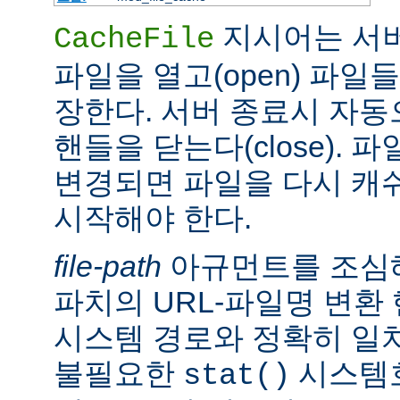
지시어는 서
CacheFile
파일을 열고(open) 파일
장한다. 서버 종료시 자
핸들을 닫는다(close).
변경되면 파일을 다시 캐
시작해야 한다.
file-path
아규먼트를 조심해
파치의 URL-파일명 변환
시스템 경로와 정확히 일치
불필요한
시스템
stat()