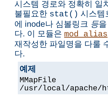
시스템 경로와 정확히 일치
불필요한
시스템
stat()
에 inode나 심볼링크
등
을
다. 이 모듈은
mod_alias
재작성한 파일명을 다룰 
다.
예제
MMapFile
/usr/local/apache/h