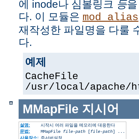
에 inode나 심볼링크
등
을
다. 이 모듈은
mod_alias
재작성한 파일명을 다룰 
다.
예제
CacheFile
/usr/local/apache/h
MMapFile
지시어
설명:
시작시 여러 파일을 메모리에 대응한다
문법:
MMapFile
file-path
[
file-path
] ...
사용장소:
주서버설정