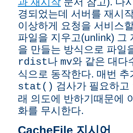
과 재시작
문서 참고). 다
경되었는데 서버를 재시작
이상하게 요청을 서비스할
파일을 지우고(unlink) 
을 만들는 방식으로 파일을
나
와 같은 대다
rdist
mv
식으로 동작한다. 매번 
검사가 필요하고 
stat()
래 의도에 반하기때문에 
화를 무시한다.
CacheFile 지시어