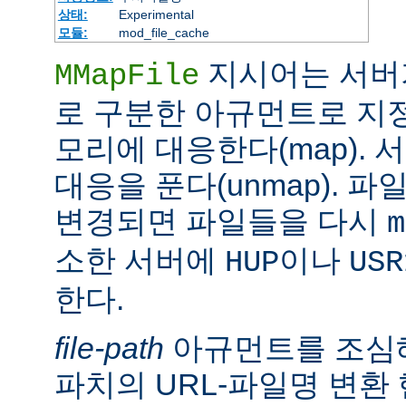
상태:
Experimental
모듈:
mod_file_cache
지시어는 서버
MMapFile
로 구분한 아규먼트로 지정
모리에 대응한다(map).
대응을 푼다(unmap). 
변경되면 파일들을 다시
m
소한 서버에
이나
HUP
USR
한다.
file-path
아규먼트를 조심해
파치의 URL-파일명 변환