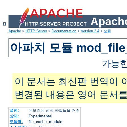
Apache
Apache
>
HTTP Server
>
Documentation
>
Version 2.4
>
모듈
아파치 모듈 mod_file
가능한
이 문서는 최신판 번역이 
변경된 내용은 영어 문서를
설명:
메모리에 정적 파일들을 캐쉬
상태:
Experimental
모듈명:
file_cache_module