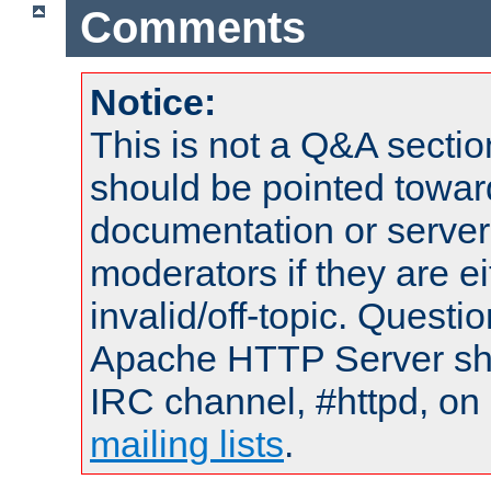
Comments
Notice:
This is not a Q&A sect
should be pointed towar
documentation or serve
moderators if they are 
invalid/off-topic. Quest
Apache HTTP Server shou
IRC channel, #httpd, on 
mailing lists
.