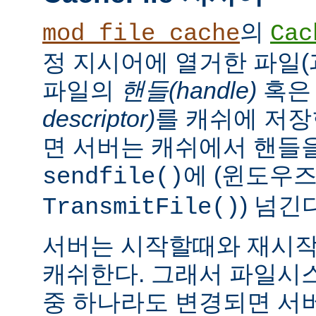
의
mod_file_cache
Cac
정 지시어에 열거한 파일(
파일의
핸들(handle)
혹
descriptor)
를 캐쉬에 저장
면 서버는 캐쉬에서 핸들을
에 (윈도우
sendfile()
) 넘긴
TransmitFile()
서버는 시작할때와 재시작
캐쉬한다. 그래서 파일시
중 하나라도 변경되면 서