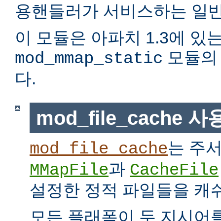
용핸들러가 서비스하는 일반
이 모듈은 아파치 1.3에 있
모듈의 
mod_mmap_static
다.
mod_file_cache 
는 주
mod_file_cache
과
MMapFile
CacheFile
설정한 정적 파일들을 캐
모든 플래폼이 두 지시어