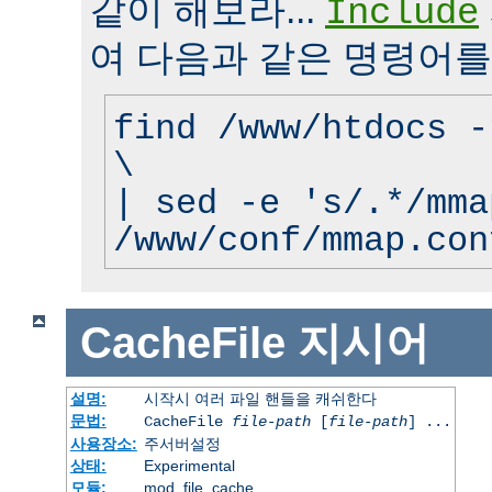
같이 해보라...
Include
여 다음과 같은 명령어를
find /www/htdocs -
\
| sed -e 's/.*/mma
/www/conf/mmap.con
CacheFile
지시어
설명:
시작시 여러 파일 핸들을 캐쉬한다
문법:
CacheFile
file-path
[
file-path
] ...
사용장소:
주서버설정
상태:
Experimental
모듈:
mod_file_cache