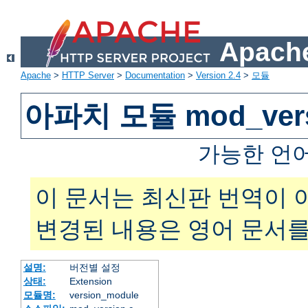
Apache
Apache
>
HTTP Server
>
Documentation
>
Version 2.4
>
모듈
아파치 모듈 mod_vers
가능한 언
이 문서는 최신판 번역이 
변경된 내용은 영어 문서를
설명:
버전별 설정
상태:
Extension
모듈명:
version_module