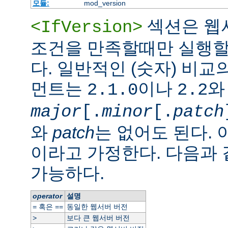
모듈:
mod_version
섹션은 웹
<IfVersion>
조건을 만족할때만 실행할
다. 일반적인 (숫자) 비교
먼트는
이나
와
2.1.0
2.2
major
[.
minor
[.
patch
와
patch
는 없어도 된다. 
이라고 가정한다. 다음과
가능하다.
operator
설명
혹은
동일한 웹서버 버전
=
==
보다 큰 웹서버 버전
>