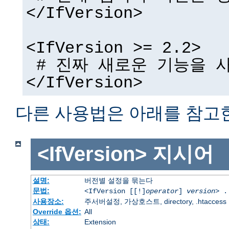
</IfVersion>
<IfVersion >= 2.2>
# 진짜 새로운 기능을 사
</IfVersion>
다른 사용법은 아래를 참고
<IfVersion>
지시어
설명:
버전별 설정을 묶는다
문법:
<IfVersion [[!]
operator
]
version
> .
사용장소:
주서버설정, 가상호스트, directory, .htaccess
Override 옵션:
All
상태:
Extension