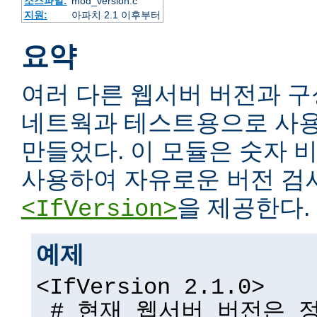
소스파일:
mod_version.c
지원:
아파치 2.1 이후부터
요약
여러 다른 웹서버 버전과 구
네트웍과 테스트용으로 사용
만들었다. 이 모듈은 숫자
사용하여 자유로운 버전 검
을 제공한다.
<IfVersion>
예제
<IfVersion 2.1.0>
# 현재 웹서버 버전은 정