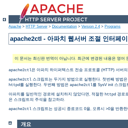
Apache
>
HTTP Server
>
Documentation
>
Version 2.4
>
Programs
apache2ctl - 아파치 웹서버 조절 인터페
이 문서는 최신판 번역이 아닙니다. 최근에 변경된 내용은 영어 
은 아파치 하이퍼텍스트 전송 프로토콜 (HTTP) 서버
apache2ctl
스크립트는 두가지 방법으로 실행한다. 첫번째 방법
apache2ctl
를 실행한다. 두번째 방법은
를 SysV init 스
httpd
apache2ctl
아파치를 일반적인 경로에 설치하지 않았다면, 적절한
경로
httpd
은 스크립트의 주석을 참고하라.
스크립트는 성공시 종료코드 0을, 오류시 >0을 반환한
apache2ctl
개요