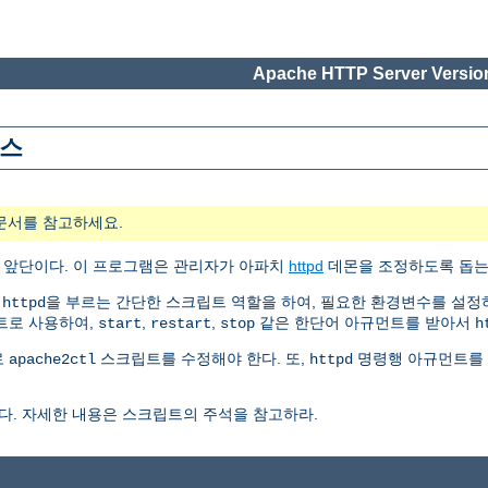
Apache HTTP Server Version
이스
문서를 참고하세요.
의 앞단이다. 이 프로그램은 관리자가 아파치
httpd
데몬을 조정하도록 돕는
은
을 부르는 간단한 스크립트 역할을 하여, 필요한 환경변수를 설정
httpd
크립트로 사용하여,
,
,
같은 한단어 아규먼트를 받아서
start
restart
stop
h
로
스크립트를 수정해야 한다. 또,
명령행 아규먼트를 
apache2ctl
httpd
다. 자세한 내용은 스크립트의 주석을 참고하라.