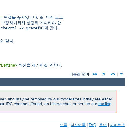
는 연결을 끊지않는다. 또, 이전 로그
을 보장하기위해 상당히 기다려야 한
과 같다.
ache2ctl -k graceful
와 같다.
섹션을 제거하길 권한다.
fDefine>
가능한 언어:
en
|
fr
|
ko
|
tr
ver, and may be removed by our moderators if they are either
r IRC channel, #httpd, on Libera.chat, or sent to our
mailing
모듈
|
지시어들
|
FAQ
|
용어
|
사이트맵