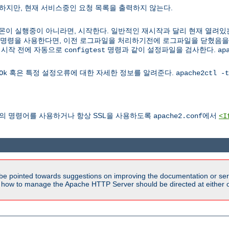
하지만, 현재 서비스중인 요청 목록을 출력하지 않는다.
다. 데몬이 실행중이 아니라면, 시작한다. 일반적인 재시작과 달리 현재 열려있
이 명령을 사용한다면, 이전 로그파일을 처리하기전에 로그파일을 닫혔음
재시작 전에 자동으로
명령과 같이 설정파일을 검사한다.
configtest
ap
혹은 특정 설정오류에 대한 자세한 정보를 알려준다.
Ok
apache2ctl -t
앞의 명령어를 사용하거나 항상 SSL을 사용하도록
에서
apache2.conf
<I
be pointed towards suggestions on improving the documentation or ser
n how to manage the Apache HTTP Server should be directed at either ou