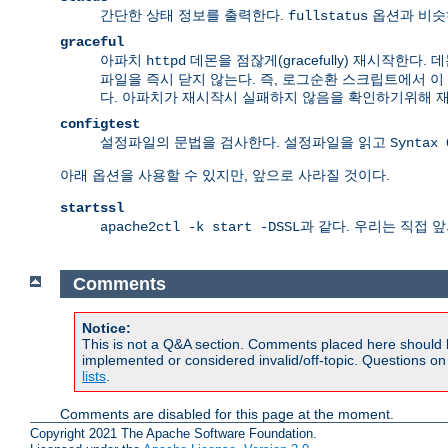
간단한 상태 정보를 출력한다.
옵션과 비슷
fullstatus
graceful
아파치
데몬을 점잖게(gracefully) 재시작한
httpd
파일을 즉시 닫지 않는다. 즉, 로그순환 스크립트에서 
다. 아파치가 재시작시 실패하지 않음을 확인하기위해 
configtest
설정파일의 문법을 검사한다. 설정파일을 읽고
Syntax 
아래 옵션을 사용할 수 있지만, 앞으로 사라질 것이다.
startssl
과 같다. 우리는 직접 
apache2ctl -k start -DSSL
Comments
Notice:
This is not a Q&A section. Comments placed here should 
implemented or considered invalid/off-topic. Questions o
lists
.
Comments are disabled for this page at the moment.
Copyright 2021 The Apache Software Foundation.