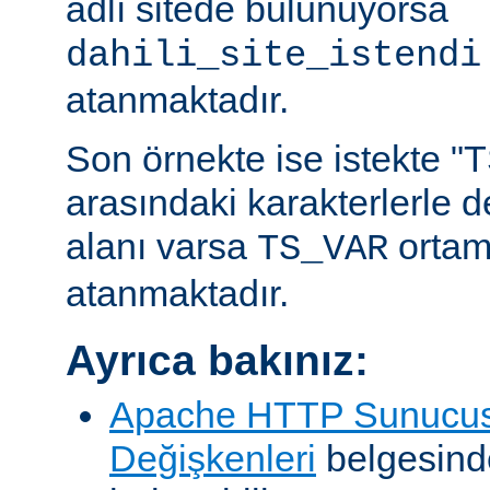
adlı sitede bulunuyorsa
dahili_site_istendi
atanmaktadır.
Son örnekte ise istekte "TS
arasındaki karakterlerle 
alanı varsa
ortam
TS_VAR
atanmaktadır.
Ayrıca bakınız:
Apache HTTP Sunucus
Değişkenleri
belgesind