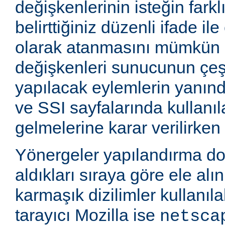
değişkenlerinin isteğin farkl
belirttiğiniz düzenli ifade i
olarak atanmasını mümkün k
değişkenleri sunucunun çeşi
yapılacak eylemlerin yanınd
ve SSI sayfalarında kullanıla
gelmelerine karar verilirken k
Yönergeler yapılandırma d
aldıkları sıraya göre ele alı
karmaşık dizilimler kullanıla
tarayıcı Mozilla ise
netsca