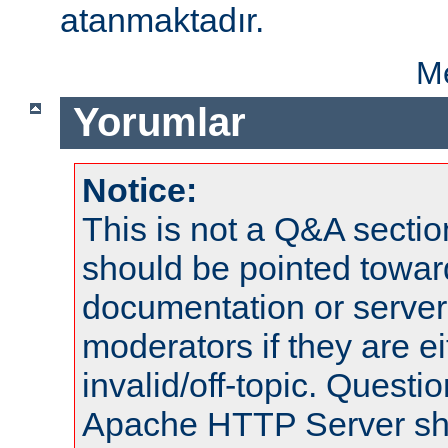
atanmaktadır.
Me
Yorumlar
Notice:
This is not a Q&A sect
should be pointed towar
documentation or serve
moderators if they are 
invalid/off-topic. Quest
Apache HTTP Server shou