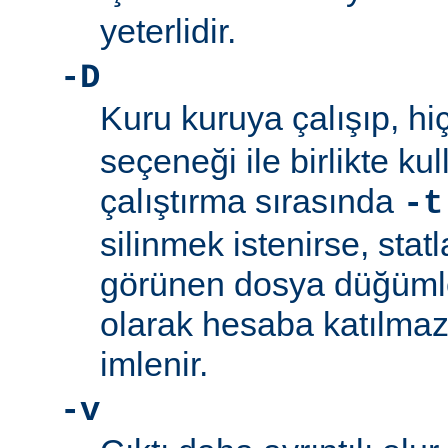
yeterlidir.
-D
Kuru kuruya çalışıp, hi
seçeneği ile birlikte ku
çalıştırma sırasında
-t
silinmek istenirse, stat
görünen dosya düğümler
olarak hesaba katılmaz
imlenir.
-v