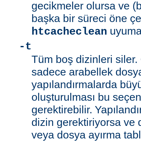
gecikmeler olursa ve (
başka bir süreci öne ç
uyumayı
htcacheclean
-t
Tüm boş dizinleri siler.
sadece arabellek dosyal
yapılandırmalarda büyü
oluşturulması bu seçen
gerektirebilir. Yapılan
dizin gerektiriyorsa ve
veya dosya ayırma tabl