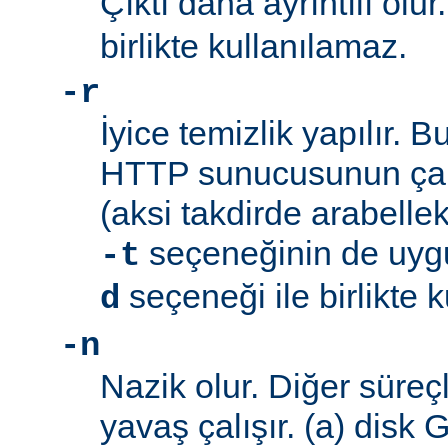
Çıktı daha ayrıntılı olur
birlikte kullanılamaz.
-r
İyice temizlik yapılır. 
HTTP sunucusunun çalı
(aksi takdirde arabellek 
seçeneğinin de uyg
-t
seçeneği ile birlikte 
d
-n
Nazik olur. Diğer süreç
yavaş çalışır. (a) disk 