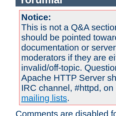
Notice:
This is not a Q&A sect
should be pointed towar
documentation or serve
moderators if they are 
invalid/off-topic. Quest
Apache HTTP Server shou
IRC channel, #httpd, on 
mailing lists
.
Comments are disabled fo