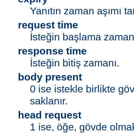
Yanıtın zaman aşımı tar
request time
İsteğin başlama zaman
response time
İsteğin bitiş zamanı.
body present
0 ise istekle birlikte g
saklanır.
head request
1 ise, öğe, gövde olmak