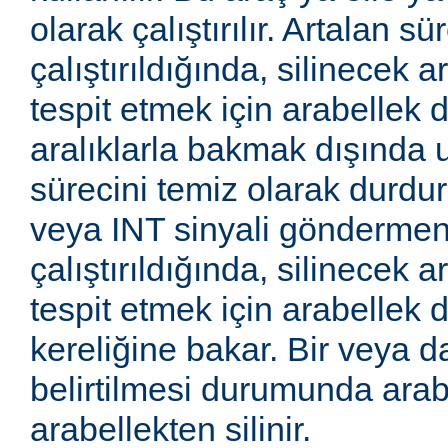
olarak çalıştırılır. Artalan sü
çalıştırıldığında, silinecek a
tespit etmek için arabellek di
aralıklarla bakmak dışında 
sürecini temiz olarak durd
veya INT sinyali göndermeniz
çalıştırıldığında, silinecek a
tespit etmek için arabellek d
kereliğine bakar. Bir veya 
belirtilmesi durumunda arab
arabellekten silinir.