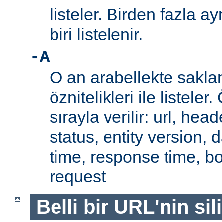
listeler. Birden fazla a
biri listelenir.
-A
O an arabellekte sakla
öznitelikleri ile listeler.
sırayla verilir: url, hea
status, entity version, 
time, response time, b
request
Belli bir URL'nin si