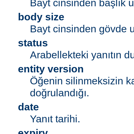
Bayt cinsinden başlık 
body size
Bayt cinsinden gövde 
status
Arabellekteki yanıtın 
entity version
Öğenin silinmeksizin k
doğrulandığı.
date
Yanıt tarihi.
expiry