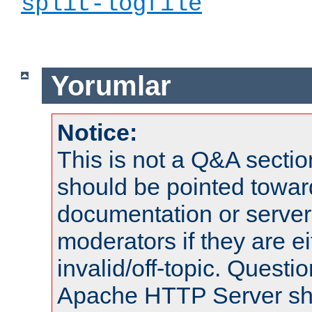
split-logfile
Yorumlar
Notice:
This is not a Q&A sect
should be pointed towar
documentation or serve
moderators if they are 
invalid/off-topic. Quest
Apache HTTP Server shou