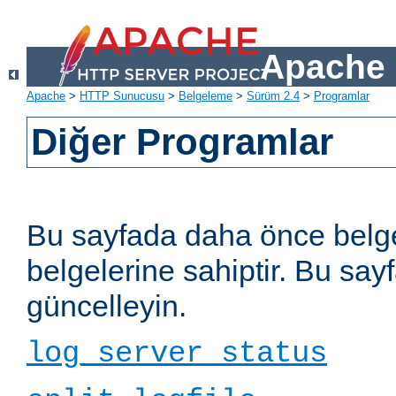
Apache 
Apache
>
HTTP Sunucusu
>
Belgeleme
>
Sürüm 2.4
>
Programlar
Diğer Programlar
Bu sayfada daha önce belge
belgelerine sahiptir. Bu sayf
güncelleyin.
log_server_status