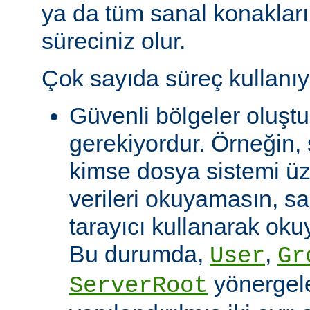
ya da tüm sanal konakları
süreciniz olur.
Çok sayıda süreç kullanıy
Güvenli bölgeler oluşt
gerekiyordur. Örneğin, 
kimse dosya sistemi üze
verileri okuyamasın, s
tarayıcı kullanarak okuy
Bu durumda,
,
User
Gr
yönergeler
ServerRoot