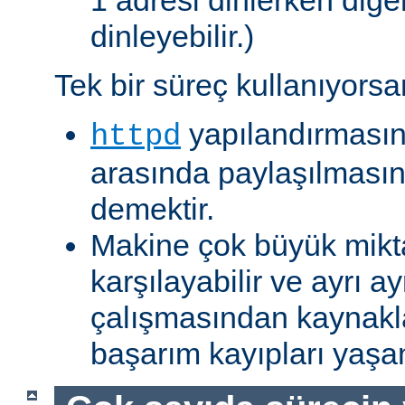
1 adresi dinlerken diğer
dinleyebilir.)
Tek bir süreç kullanıyorsa
yapılandırmasın
httpd
arasında paylaşılmasına
demektir.
Makine çok büyük mikta
karşılayabilir ve ayrı ay
çalışmasından kaynakl
başarım kayıpları yaş