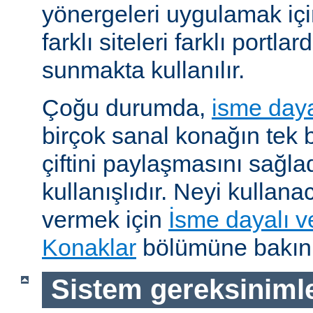
yönergeleri uygulamak için
farklı siteleri farklı portl
sunmakta kullanılır.
Çoğu durumda,
isme daya
birçok sanal konağın tek b
çiftini paylaşmasını sağl
kullanışlıdır. Neyi kullana
vermek için
İsme dayalı v
Konaklar
bölümüne bakını
Sistem gereksinimle