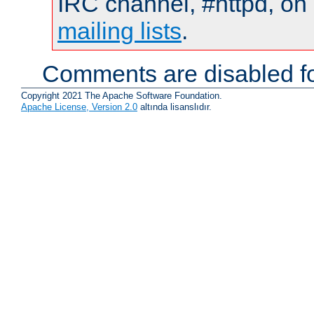
IRC channel, #httpd, on 
mailing lists
.
Comments are disabled fo
Copyright 2021 The Apache Software Foundation.
Apache License, Version 2.0
altında lisanslıdır.