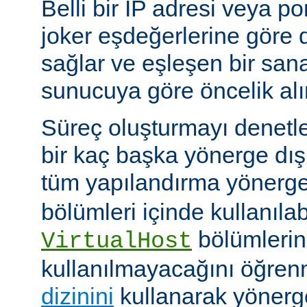
Belli bir IP adresi veya po
joker eşdeğerlerine göre
sağlar ve eşleşen bir san
sunucuya göre öncelik alır
Süreç oluşturmayı denetl
bir kaç başka yönerge d
tüm yapılandırma yönerge
bölümleri içinde kullanılab
bölümlerind
VirtualHost
kullanılmayacağını öğren
dizinini
kullanarak yöner