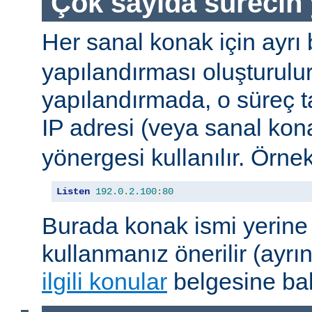
Çok sayıda sürecin 
Her sanal konak için ayrı 
yapılandırması oluşturulur
yapılandırmada, o süreç 
IP adresi (veya sanal kon
yönergesi kullanılır. Örnek
Listen
192.0
.
2.100
:
80
Burada konak ismi yerine 
kullanmanız önerilir (ayrın
ilgili konular
belgesine bak