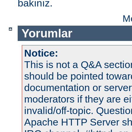
bakınız.
Me
Yorumlar
Notice:
This is not a Q&A sect
should be pointed towar
documentation or serve
moderators if they are 
invalid/off-topic. Quest
Apache HTTP Server shou