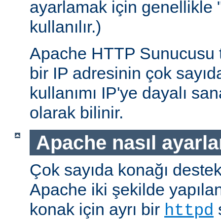
ayarlamak için genellikle 
kullanılır.)
Apache HTTP Sunucusu te
bir IP adresinin çok sayı
kullanımı IP'ye dayalı sa
olarak bilinir.
Apache nasıl ayarla
Çok sayıda konağı deste
Apache iki şekilde yapıland
konak için ayrı bir
s
httpd