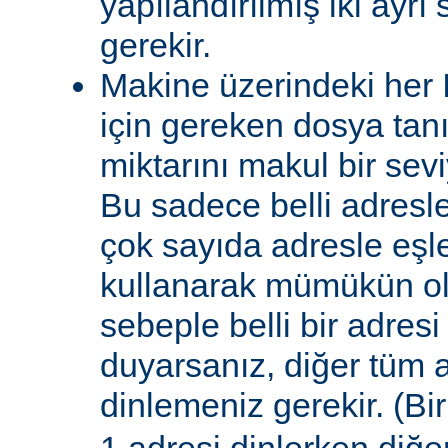
yapılandırılmış iki ayrı
gerekir.
Makine üzerindeki her 
için gereken dosya tanı
miktarını makul bir sevi
Bu sadece belli adresle
çok sayıda adresle eşle
kullanarak mümükün olab
sebeple belli bir adresi
duyarsanız, diğer tüm a
dinlemeniz gerekir. (Bi