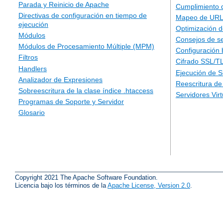
Parada y Reinicio de Apache
Cumplimiento 
Directivas de configuración en tiempo de
Mapeo de URLs
ejecución
Optimización d
Módulos
Consejos de s
Módulos de Procesamiento Múltiple (MPM)
Configuración 
Filtros
Cifrado SSL/T
Handlers
Ejecución de 
Analizador de Expresiones
Reescritura d
Sobreescritura de la clase índice .htaccess
Servidores Vir
Programas de Soporte y Servidor
Glosario
Copyright 2021 The Apache Software Foundation.
Licencia bajo los términos de la
Apache License, Version 2.0
.