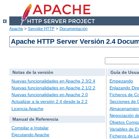
Apache
>
Servidor HTTP
>
Documentación
Apache HTTP Server Versión 2.4 Docu
Notas de la versión
Guía de Usua
Nuevas funcionalidades en Apache 2.3/2.4
Empezando
Nuevas funcionalidades en Apache 2.1/2.2
Enlazando Dire
Nuevas funcionalidades en Apache 2.0
Ficheros de Co
Actualizar a la versión 2.4 desde la 2.2
Secciones de 
Licencia Apache
Almacenamient
Negociación d
Manual de Referencia
Objetos Compa
Compilar e Instalar
Variables de E
Ejecutando Apache
Ficheros de L