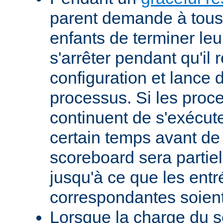
parent demande à tous
enfants de terminer leur
s'arrêter pendant qu'il 
configuration et lance
processus. Si les proc
continuent de s'exécut
certain temps avant de s
scoreboard sera partie
jusqu'à ce que les entr
correspondantes soient
Lorsque la charge du 