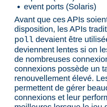
event ports (Solaris)
Avant que ces APIs soien
disposition, les APIs trad
devaient être utilis
poll
deviennent lentes si on le
de nombreuses connexions
connexions possède un t
renouvellement élevé. Le
permettent de gérer beau
connexions et leur perfo
meilleures lorsque le jeu