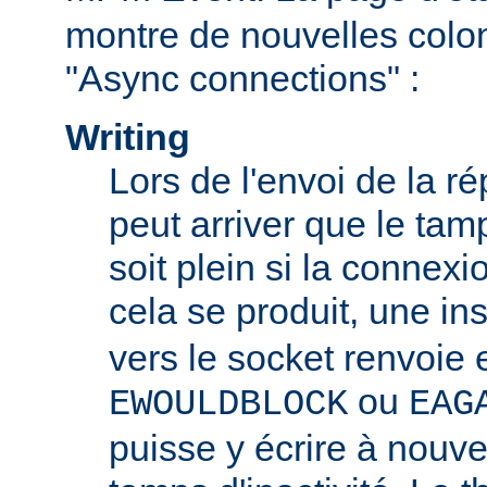
montre de nouvelles colo
"Async connections" :
Writing
Lors de l'envoi de la ré
peut arriver que le tam
soit plein si la connexio
cela se produit, une in
vers le socket renvoie 
ou
EWOULDBLOCK
EAG
puisse y écrire à nouv