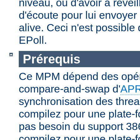
niveau, ou d'avoir à réveil
d'écoute pour lui envoyer
alive. Ceci n'est possibl
EPoll.
Prérequis
Ce MPM dépend des opér
compare-and-swap d'
AP
synchronisation des threa
compilez pour une plate-f
pas besoin du support 386
compilez pour une plate