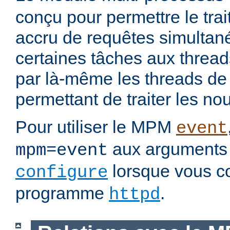
conçu pour permettre le tra
accru de requêtes simultan
certaines tâches aux threads
par là-même les threads de t
permettant de traiter les no
Pour utiliser le MPM
event
aux arguments 
mpm=event
lorsque vous c
configure
programme
.
httpd