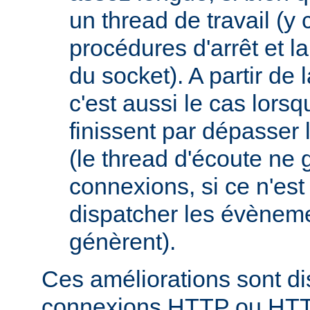
un thread de travail (y
procédures d'arrêt et la
du socket). A partir de 
c'est aussi le cas lor
finissent par dépasser l
(le thread d'écoute ne 
connexions, si ce n'est
dispatcher les évèneme
génèrent).
Ces améliorations sont di
connexions HTTP ou HT