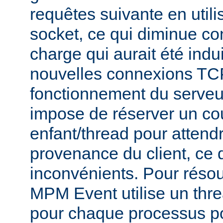
requêtes suivante en util
socket, ce qui diminue co
charge qui aurait été indu
nouvelles connexions TCP
fonctionnement du serve
impose de réserver un co
enfant/thread pour attend
provenance du client, ce 
inconvénients. Pour réso
MPM Event utilise un thr
pour chaque processus po