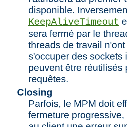
disponible. Inversement,
es
KeepAliveTimeout
sera fermé par le threa
threads de travail n'on
s'occuper des sockets in
peuvent être réutilisés 
requêtes.
Closing
Parfois, le MPM doit ef
fermeture progressive, 
au client une erreur s