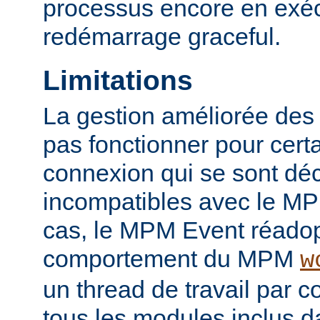
processus encore en exéc
redémarrage graceful.
Limitations
La gestion améliorée des
pas fonctionner pour certai
connexion qui se sont d
incompatibles avec le M
cas, le MPM Event réadop
comportement du MPM
w
un thread de travail par 
tous les modules inclus da