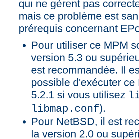
qui ne gèrent pas correct
mais ce problème est sans
prérequis concernant EP
Pour utiliser ce MPM 
version 5.3 ou supérie
est recommandée. Il e
possible d'exécuter 
5.2.1 si vous utilisez
l
).
libmap.conf
Pour NetBSD, il est re
la version 2.0 ou supér