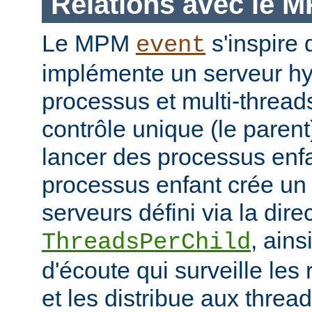
Relations avec le 
Le MPM
s'inspir
event
implémente un serveur hyb
processus et multi-threa
contrôle unique (le parent
lancer des processus enf
processus enfant crée un
serveurs défini via la dire
, ains
ThreadsPerChild
d'écoute qui surveille les
et les distribue aux thread