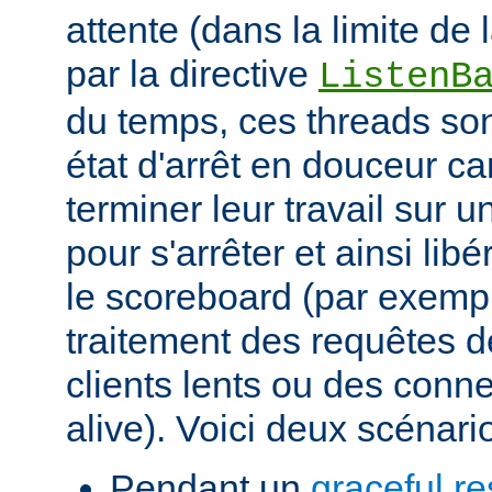
attente (dans la limite de
par la directive
ListenB
du temps, ces threads so
état d'arrêt en douceur ca
terminer leur travail sur
pour s'arrêter et ainsi lib
le scoreboard (par exemp
traitement des requêtes 
clients lents ou des conn
alive). Voici deux scénari
Pendant un
graceful re