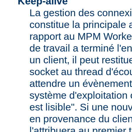
Keep-alive
La gestion des connexi
constitue la principale
rapport au MPM Worker
de travail a terminé l'
un client, il peut restit
socket au thread d'écou
attendre un évènement
système d'exploitation
est lisible". Si une nou
en provenance du client
l'attribuera au premier 