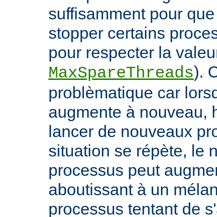
suffisamment pour qu
stopper certains proce
pour respecter la valeur
). 
MaxSpareThreads
problèmatique car lors
augmente à nouveau, h
lancer de nouveaux pro
situation se répète, le
processus peut augmen
aboutissant à un méla
processus tentant de s'