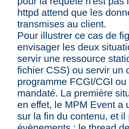
pour la requête n'est pas
httpd attend que les donn
transmises au client.
Pour illustrer ce cas de f
envisager les deux situati
servir une ressource sta
fichier CSS) ou servir un 
programme FCGI/CGI ou d
mandaté. La première situa
en effet, le MPM Event a un
sur la fin du contenu, et il 
évènements : le thread de 