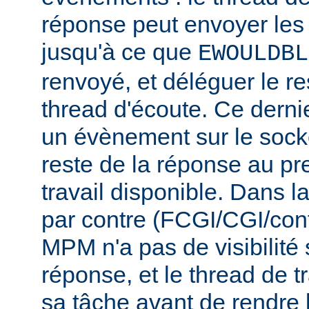
réponse peut envoyer les
jusqu'à ce que
EWOULDBL
renvoyé, et déléguer le r
thread d'écoute. Ce dernie
un évènement sur le socke
reste de la réponse au pr
travail disponible. Dans l
par contre (FCGI/CGI/con
MPM n'a pas de visibilité s
réponse, et le thread de tr
sa tâche avant de rendre 