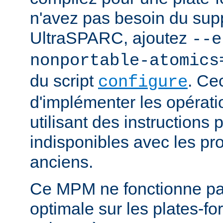
n'avez pas besoin du supp
UltraSPARC, ajoutez
--e
nonportable-atomics
du script
. Ce
configure
d'implémenter les opérat
utilisant des instructions
indisponibles avec les pr
anciens.
Ce MPM ne fonctionne pa
optimale sur les plates-f