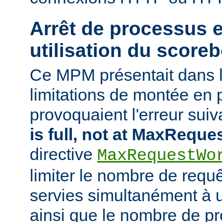
Arrêt de processus 
utilisation du score
Ce MPM présentait dans 
limitations de montée en 
provoquaient l'erreur suiva
is full, not at MaxRequ
directive
MaxRequestWo
limiter le nombre de requ
servies simultanément à
ainsi que le nombre de p