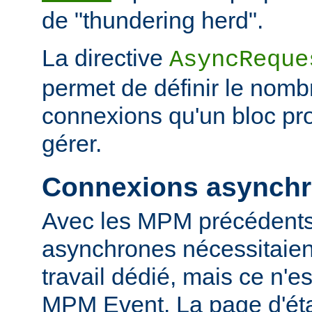
de "thundering herd".
La directive
AsyncReque
permet de définir le nombr
connexions qu'un bloc pr
gérer.
Connexions asynch
Avec les MPM précédents
asynchrones nécessitaien
travail dédié, mais ce n'es
MPM Event. La page d'ét