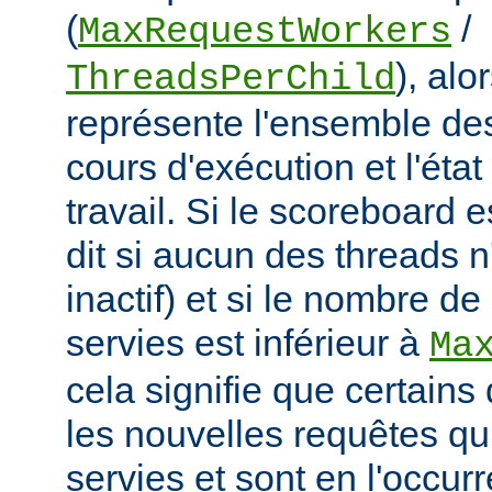
(
/
MaxRequestWorkers
), al
ThreadsPerChild
représente l'ensemble de
cours d'exécution et l'éta
travail. Si le scoreboard 
dit si aucun des threads n
inactif) et si le nombre d
servies est inférieur à
Ma
cela signifie que certains
les nouvelles requêtes qui
servies et sont en l'occu