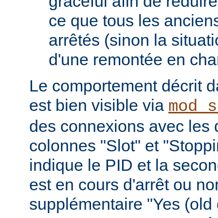
graceful afin de réduir
ce que tous les ancien
arrêtés (sinon la situat
d'une remontée en cha
Le comportement décrit da
est bien visible via
mod_s
des connexions avec les 
colonnes "Slot" et "Stopp
indique le PID et la seco
est en cours d'arrêt ou non 
supplémentaire "Yes (old 