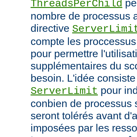
per
ThreadsPerChild
nombre de processus ac
directive
ServerLimi
compte les proccessus 
pour permettre l'utilisa
supplémentaires du sc
besoin. L'idée consiste 
pour ind
ServerLimit
conbien de processus 
seront tolérés avant d'a
imposées par les ress