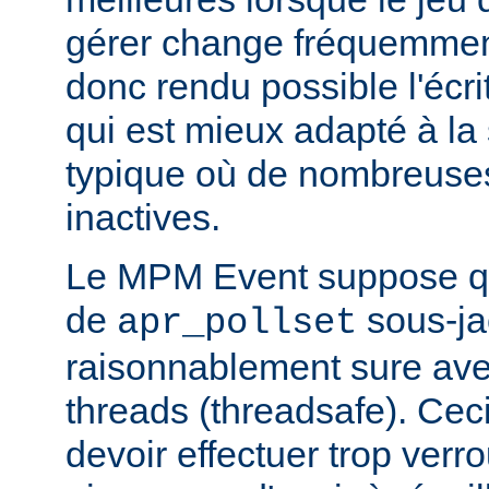
gérer change fréquemmen
donc rendu possible l'écr
qui est mieux adapté à la
typique où de nombreuse
inactives.
Le MPM Event suppose qu
de
sous-ja
apr_pollset
raisonnablement sure avec 
threads (threadsafe). Ce
devoir effectuer trop verr