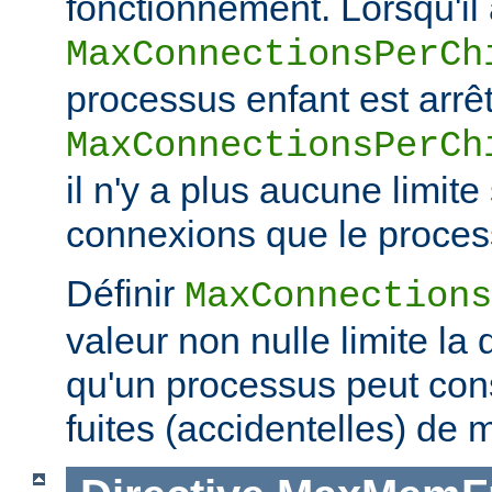
fonctionnement. Lorsqu'il a
MaxConnectionsPerCh
processus enfant est arrêt
MaxConnectionsPerCh
il n'y a plus aucune limit
connexions que le process
Définir
MaxConnections
valeur non nulle limite la
qu'un processus peut co
fuites (accidentelles) de 