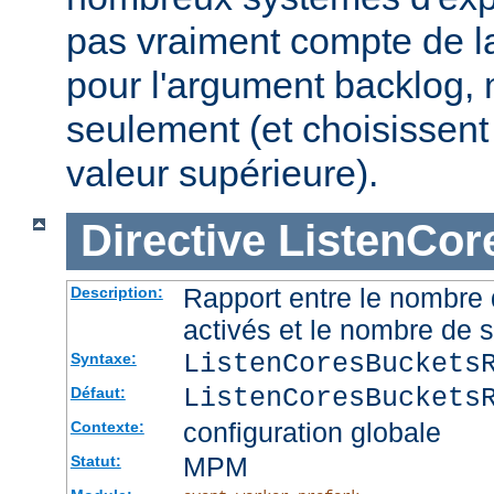
pas vraiment compte de la
pour l'argument backlog, 
seulement (et choisissent
valeur supérieure).
Directive
ListenCor
Rapport entre le nombre
Description:
activés et le nombre de 
ListenCoresBuckets
Syntaxe:
ListenCoresBuckets
Défaut:
configuration globale
Contexte:
MPM
Statut: