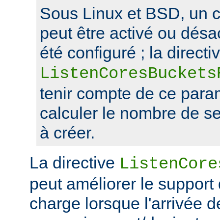
Sous Linux et BSD, un 
peut être activé ou désa
été configuré ; la directi
ListenCoresBuckets
tenir compte de ce para
calculer le nombre de s
à créer.
La directive
ListenCore
peut améliorer le support
charge lorsque l'arrivée 