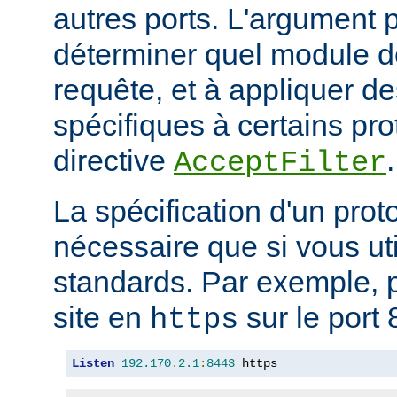
autres ports. L'argument p
déterminer quel module doi
requête, et à appliquer de
spécifiques à certains pro
directive
.
AcceptFilter
La spécification d'un prot
nécessaire que si vous ut
standards. Par exemple, p
site en
sur le port 
https
Listen
192.170
.
2.1
:
8443
 https