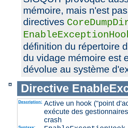
mémoire, mais n'est pas 
directives
CoreDumpDi
EnableExceptionHoo
définition du répertoire 
du vidage mémoire est 
dévolue au système d'exp
Directive
EnableEx
Active un hook ("point d'a
Description:
exécute des gestionnaires
crash
Syntaxe: