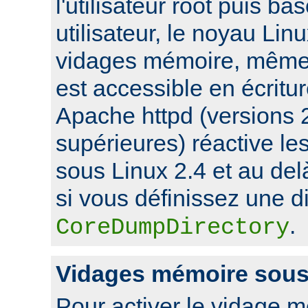
l'utilisateur root puis ba
utilisateur, le noyau Lin
vidages mémoire, même s
est accessible en écritu
Apache httpd (versions 2
supérieures) réactive l
sous Linux 2.4 et au de
si vous définissez une di
.
CoreDumpDirectory
Vidages mémoire sou
Pour activer le vidage 