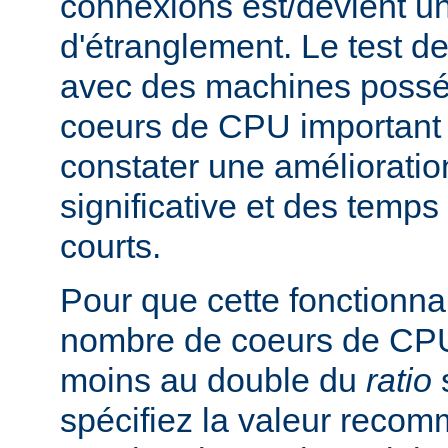
connexions est/devient un
d'étranglement. Le test de
avec des machines poss
coeurs de CPU important 
constater une améliorati
significative et des temp
courts.
Pour que cette fonctionnali
nombre de coeurs de CPU 
moins au double du
ratio
s
spécifiez la valeur rec