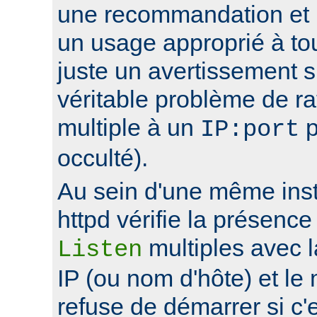
une recommandation et 
un usage approprié à to
juste un avertissement su
véritable problème de r
multiple à un
p
IP:port
occulté).
Au sein d'une même ins
httpd vérifie la présence
multiples avec 
Listen
IP (ou nom d'hôte) et le
refuse de démarrer si c'e