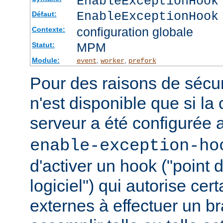
EnableExceptionHook
EnableExceptionHook
Défaut:
configuration globale
Contexte:
MPM
Statut:
Module:
,
,
event
worker
prefork
Pour des raisons de sécuri
n'est disponible que si la
serveur a été configurée 
enable-exception-ho
d'activer un hook ("point
logiciel") qui autorise ce
externes à effectuer un b