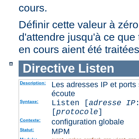
cours.
Définir cette valeur à zéro
d'attendre jusqu'à ce que 
en cours aient été traitées
Directive
Listen
Les adresses IP et ports 
Description:
écoute
Listen [
adresse IP
Syntaxe:
[
protocole
]
configuration globale
Contexte:
MPM
Statut: