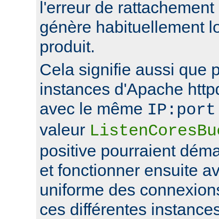
l'erreur de rattachement
génère habituellement l
produit.
Cela signifie aussi que 
instances d'Apache http
avec le même
IP:port
valeur
ListenCoresBu
positive pourraient déma
et fonctionner ensuite av
uniforme des connexions
ces différentes instance