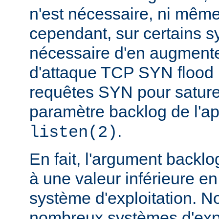
n'est nécessaire, ni même
cependant, sur certains sy
nécessaire d'en augmente
d'attaque TCP SYN flood
requêtes SYN pour saturer 
paramètre backlog de l'a
.
listen(2)
En fait, l'argument backlo
à une valeur inférieure en
système d'exploitation. N
nombreux systèmes d'expl