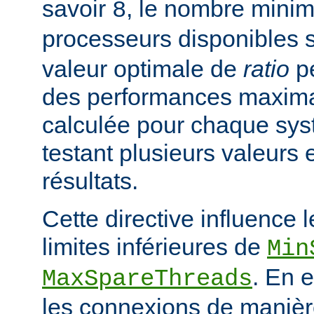
savoir
, le nombre mini
8
processeurs disponibles 
valeur optimale de
ratio
pe
des performances maximal
calculée pour chaque sys
testant plusieurs valeurs 
résultats.
Cette directive influence 
limites inférieures de
Min
. En e
MaxSpareThreads
les connexions de manière