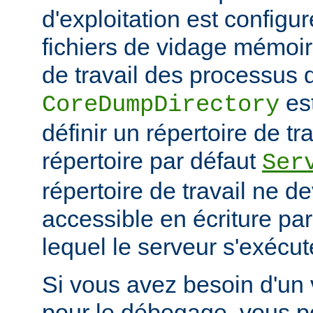
d'exploitation est configu
fichiers de vidage mémoir
de travail des processus 
es
CoreDumpDirectory
définir un répertoire de tr
répertoire par défaut
Ser
répertoire de travail ne d
accessible en écriture par 
lequel le serveur s'exécut
Si vous avez besoin d'un
pour le débogage, vous po