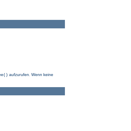
aufzurufen. Wenn keine
ee()