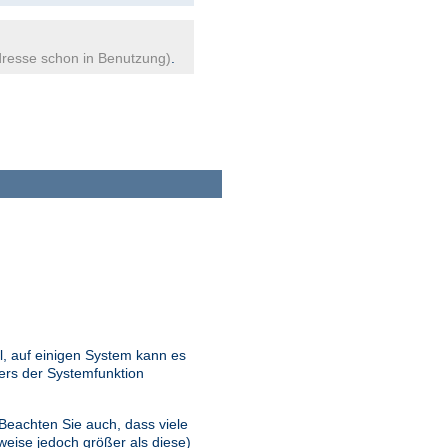
resse schon in Benutzung)
.
l, auf einigen System kann es
ers der Systemfunktion
 Beachten Sie auch, dass viele
eise jedoch größer als diese)