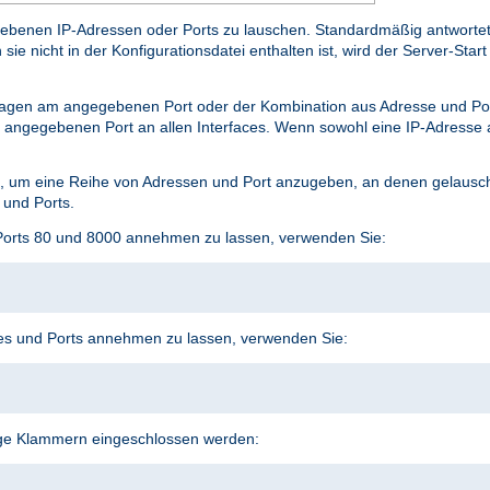
benen IP-Adressen oder Ports zu lauschen. Standardmäßig antwortet er
e nicht in der Konfigurationsdatei enthalten ist, wird der Server-Start 
agen am angegebenen Port oder der Kombination aus Adresse und P
angegebenen Port an allen Interfaces. Wenn sowohl eine IP-Adresse a
 um eine Reihe von Adressen und Port anzugeben, an denen gelauscht
 und Ports.
Ports 80 und 8000 annehmen zu lassen, verwenden Sie:
s und Ports annehmen zu lassen, verwenden Sie:
ige Klammern eingeschlossen werden: