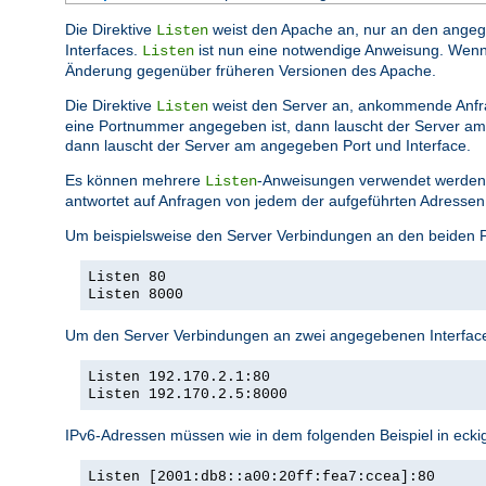
Die Direktive
weist den Apache an, nur an den angege
Listen
Interfaces.
ist nun eine notwendige Anweisung. Wenn si
Listen
Änderung gegenüber früheren Versionen des Apache.
Die Direktive
weist den Server an, ankommende Anfr
Listen
eine Portnummer angegeben ist, dann lauscht der Server am 
dann lauscht der Server am angegeben Port und Interface.
Es können mehrere
-Anweisungen verwendet werden,
Listen
antwortet auf Anfragen von jedem der aufgeführten Adressen
Um beispielsweise den Server Verbindungen an den beiden 
Listen 80
Listen 8000
Um den Server Verbindungen an zwei angegebenen Interface
Listen 192.170.2.1:80
Listen 192.170.2.5:8000
IPv6-Adressen müssen wie in dem folgenden Beispiel in eck
Listen [2001:db8::a00:20ff:fea7:ccea]:80