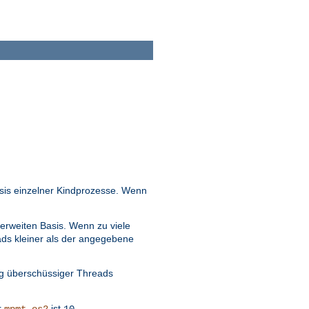
sis einzelner Kindprozesse. Wenn
erweiten Basis. Wenn zu viele
ads kleiner als der angegebene
ng überschüssiger Threads
r
ist
.