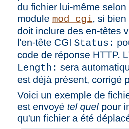
du fichier lui-même selon 
module
, si bien
mod_cgi
doit inclure des en-têtes va
l'en-tête CGI
pou
Status:
code de réponse HTTP. L
sera automatique
Length:
est déjà présent, corrigé p
Voici un exemple de fichi
est envoyé
tel quel
pour i
qu'un fichier a été déplac