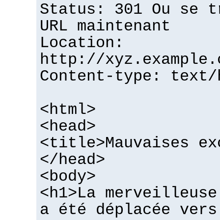
Status: 301 Ou se t
URL maintenant
Location:
http://xyz.example.
Content-type: text/
<html>
<head>
<title>Mauvaises ex
</head>
<body>
<h1>La merveilleuse
a été déplacée vers