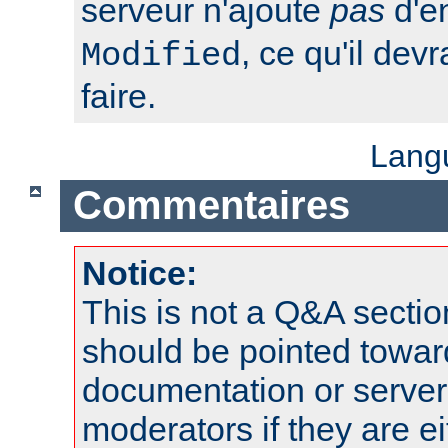
serveur n'ajoute
pas
d'e
, ce qu'il dev
Modified
faire.
Lang
Commentaires
Notice:
This is not a Q&A sect
should be pointed towar
documentation or serve
moderators if they are 