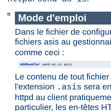
Mode d'emploi
Dans le fichier de configu
fichiers asis au gestionna
comme ceci :
AddHandler
 send-as-is asis
Le contenu de tout fichie
l'extension
sera e
.asis
httpd au client pratiqueme
particulier, les en-têtes 