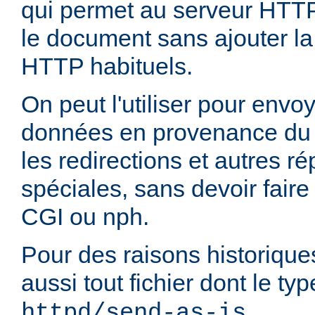
qui permet au serveur HTT
le document sans ajouter la
HTTP habituels.
On peut l'utiliser pour envo
données en provenance du 
les redirections et autres 
spéciales, sans devoir faire
CGI ou nph.
Pour des raisons historique
aussi tout fichier dont le t
.
httpd/send-as-is