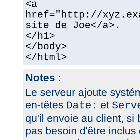
<a
href="http://xyz.ex
site de Joe</a>.
</h1>
</body>
</html>
Notes :
Le serveur ajoute systé
en-têtes
et
Date:
Serv
qu'il envoie au client, si 
pas besoin d'être inclus 