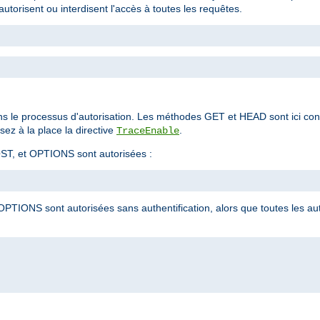
autorisent ou interdisent l'accès à toutes les requêtes.
ns le processus d'autorisation. Les méthodes GET et HEAD sont ici co
ez à la place la directive
.
TraceEnable
ST, et OPTIONS sont autorisées :
PTIONS sont autorisées sans authentification, alors que toutes les a