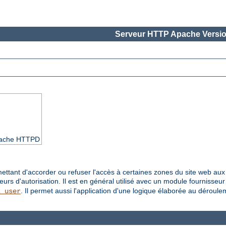
Serveur HTTP Apache Versio
Apache HTTPD
ettant d'accorder ou refuser l'accès à certaines zones du site web aux u
seurs d'autorisation. Il est en général utilisé avec un module fournisseu
. Il permet aussi l'application d'une logique élaborée au déroul
z_user