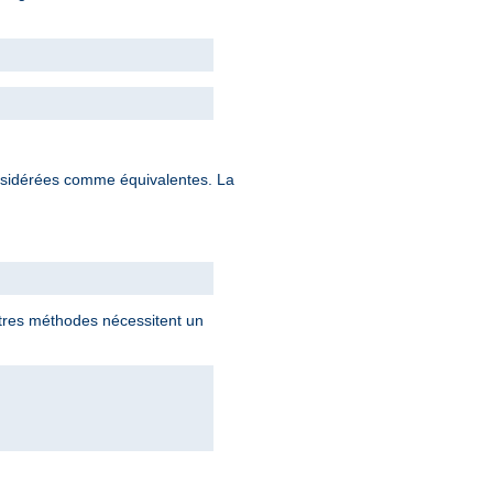
nsidérées comme équivalentes. La
utres méthodes nécessitent un