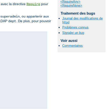
<RequireAny>
avec la directive
pour
Require
<RequireNone>
Traitement des bugs
r
, ou appartenir aux
superadmin
Journal des modifications de
 LDAP
. De plus, pour pouvoir
dept
httpd
Problèmes connus
Signaler un bug
Voir aussi
Commentaires