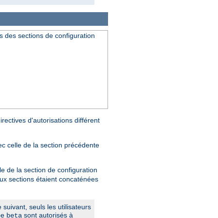
s des sections de configuration
rectives d'autorisations différent
ec celle de la section précédente
le de la section de configuration
deux sections étaient concaténées
suivant, seuls les utilisateurs
pe
sont autorisés à
beta