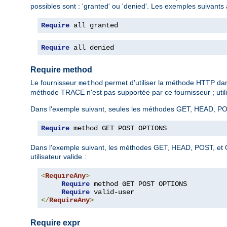
possibles sont : 'granted' ou 'denied'. Les exemples suivants 
Require
 all granted
Require
 all denied
Require method
Le fournisseur
permet d'utiliser la méthode HTTP da
method
méthode TRACE n'est pas supportée par ce fournisseur ; utilis
Dans l'exemple suivant, seules les méthodes GET, HEAD, PO
Require
 method GET POST OPTIONS
Dans l'exemple suivant, les méthodes GET, HEAD, POST, et O
utilisateur valide :
<
RequireAny
>
Require
 method GET POST OPTIONS

Require
</
RequireAny
>
Require expr