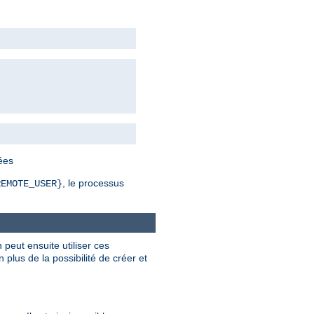
bées
, le processus
REMOTE_USER}
 peut ensuite utiliser ces
plus de la possibilité de créer et