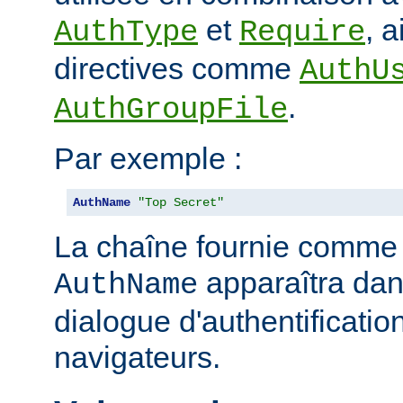
et
, 
AuthType
Require
directives comme
AuthU
.
AuthGroupFile
Par exemple :
AuthName
"Top Secret"
La chaîne fournie comme
apparaîtra dan
AuthName
dialogue d'authentificatio
navigateurs.