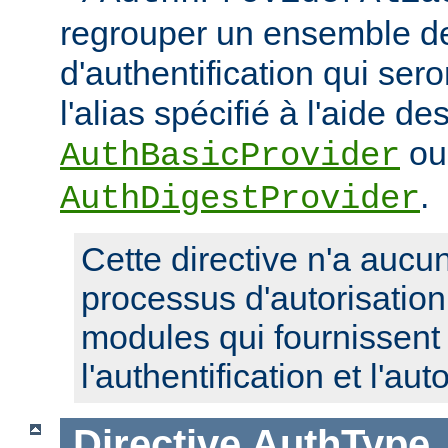
regrouper un ensemble de
d'authentification qui ser
l'alias spécifié à l'aide de
ou
AuthBasicProvider
.
AuthDigestProvider
Cette directive n'a aucun
processus d'autorisatio
modules qui fournissent 
l'authentification et l'aut
Directive
AuthType