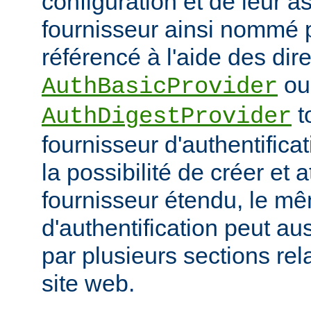
configuration et de leur a
fournisseur ainsi nommé p
référencé à l'aide des dir
ou
AuthBasicProvider
t
AuthDigestProvider
fournisseur d'authentifica
la possibilité de créer et a
fournisseur étendu, le m
d'authentification peut au
par plusieurs sections re
site web.