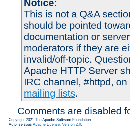
Notice:
This is not a Q&A sect
should be pointed towar
documentation or serve
moderators if they are 
invalid/off-topic. Quest
Apache HTTP Server shou
IRC channel, #httpd, on 
mailing lists
.
Comments are disabled fo
Copyright 2021 The Apache Software Foundation.
Autorisé sous
Apache License, Version 2.0
.