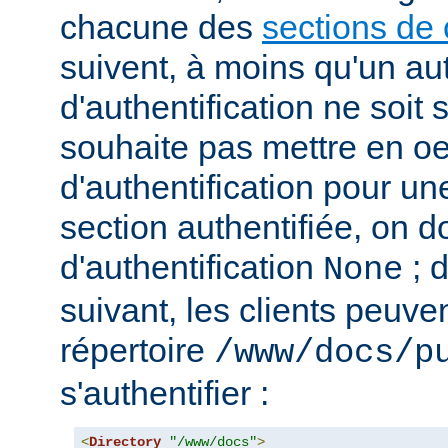
chacune des
sections de 
suivent, à moins qu'un au
d'authentification ne soit s
souhaite pas mettre en o
d'authentification pour u
section authentifiée, on doi
d'authentification
; 
None
suivant, les clients peuv
répertoire
/www/docs/p
s'authentifier :
<
Directory
"/www/docs"
>