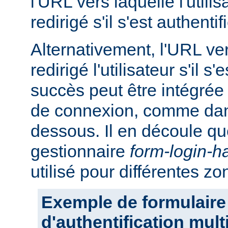
l'URL vers laquelle l'utilis
redirigé s'il s'est authent
Alternativement, l'URL ver
redirigé l'utilisateur s'il s
succès peut être intégrée
de connexion, comme dans
dessous. Il en découle q
gestionnaire
form-login-h
utilisé pour différentes z
Exemple de formulaire
d'authentification mul