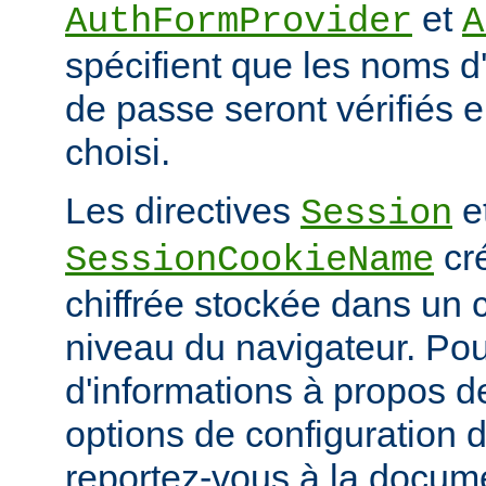
et
AuthFormProvider
A
spécifient que les noms d'
de passe seront vérifiés en
choisi.
Les directives
e
Session
cr
SessionCookieName
chiffrée stockée dans un
niveau du navigateur. Pou
d'informations à propos de
options de configuration 
reportez-vous à la docum