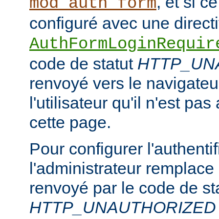
, et si c
mod_auth_form
configuré avec une direct
AuthFormLoginRequir
code de statut
HTTP_UN
renvoyé vers le navigateur
l'utilisateur qu'il n'est pa
cette page.
Pour configurer l'authentif
l'administrateur remplace
renvoyé par le code de st
HTTP_UNAUTHORIZED