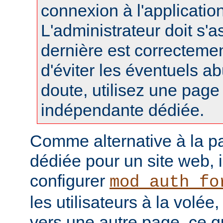
connexion à l'applicatio
L'administrateur doit s'a
dernière est correctemen
d'éviter les éventuels a
doute, utilisez une pag
indépendante dédiée.
Comme alternative à la p
dédiée pour un site web, i
configurer
mod_auth_fo
les utilisateurs à la volée,
vers une autre page, ce q