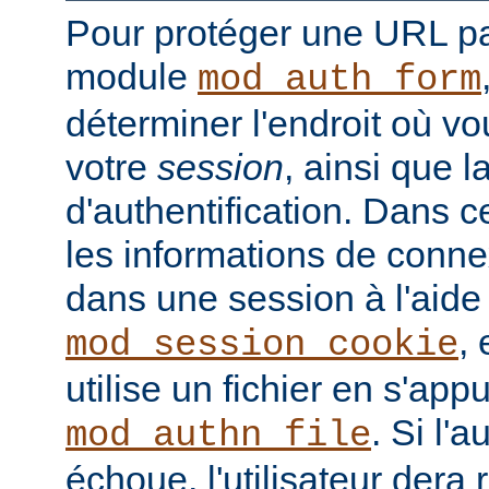
Pour protéger une URL par
module
mod_auth_form
déterminer l'endroit où vo
votre
session
, ainsi que 
d'authentification. Dans 
les informations de conne
dans une session à l'aid
, 
mod_session_cookie
utilise un fichier en s'ap
. Si l'a
mod_authn_file
échoue, l'utilisateur dera 