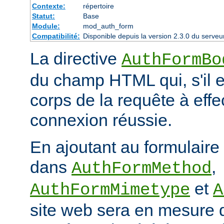
Contexte:
répertoire
Statut:
Base
Module:
mod_auth_form
Compatibilité:
Disponible depuis la version 2.3.0 du serv
La directive
AuthFormBo
du champ HTML qui, s'il e
corps de la requête à eff
connexion réussie.
En ajoutant au formulaire
dans
,
AuthFormMethod
et
AuthFormMimetype
A
site web sera en mesure 