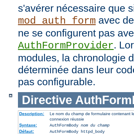
s'avérer nécessaire que s
avec des
mod_auth_form
ne se configurent pas avec
. Lo
AuthFormProvider
modules, la chronologie 
déterminée dans leur code
pas configurable.
Directive
AuthForm
Description:
Le nom du champ de formulaire contenant le 
connexion réussie
Syntaxe:
AuthFormBody
nom du champ
Défaut:
AuthFormBody httpd_body