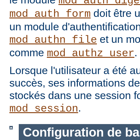
mod_auth_dige
doit être 
mod_auth_form
un module d'authentification
et un mo
mod_authn_file
comme
.
mod_authz_user
Lorsque l'utilisateur a été a
succès, ses informations d
stockés dans une session f
.
mod_session
Configuration de b