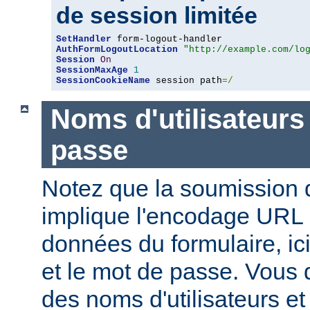
de session limitée
SetHandler
AuthFormLogoutLocation
"http://example.com/lo
Session
On
SessionMaxAge
1
SessionCookieName
 session path
=/
Noms d'utilisateurs
passe
Notez que la soumission d
implique l'encodage URL
données du formulaire, ici
et le mot de passe. Vous 
des noms d'utilisateurs e