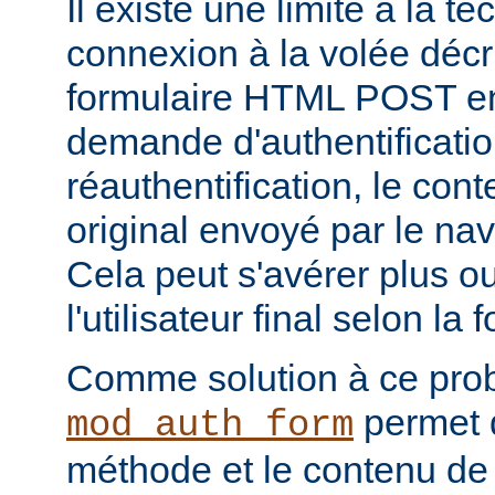
Il existe une limite à la t
connexion à la volée décri
formulaire HTML POST en
demande d'authentificati
réauthentification, le con
original envoyé par le na
Cela peut s'avérer plus 
l'utilisateur final selon la
Comme solution à ce pro
permet d
mod_auth_form
méthode et le contenu de 