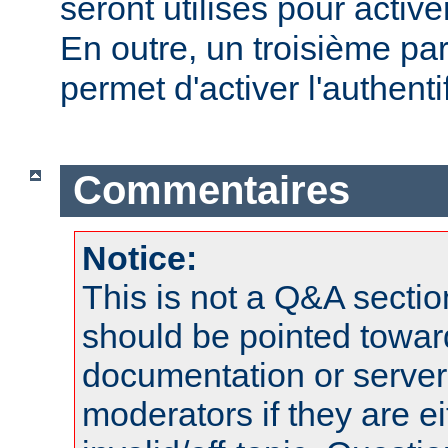
seront utilisés pour active
En outre, un troisième pa
permet d'activer l'authenti
Commentaires
Notice:
This is not a Q&A sect
should be pointed towar
documentation or serve
moderators if they are 