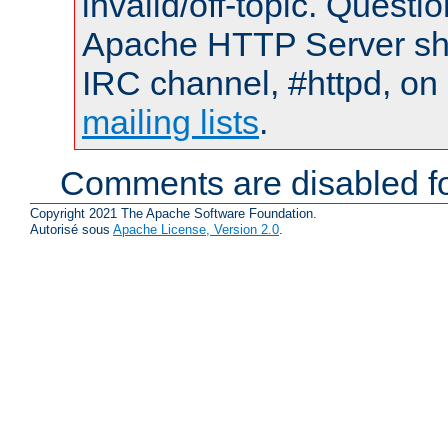
invalid/off-topic. Quest
Apache HTTP Server shou
IRC channel, #httpd, on 
mailing lists
.
Comments are disabled fo
Copyright 2021 The Apache Software Foundation.
Autorisé sous
Apache License, Version 2.0
.