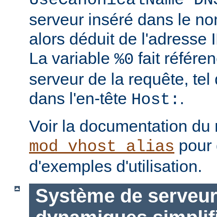
UseCanonicalName DN
serveur inséré dans le no
alors déduit de l'adresse I
La variable
fait référe
%0
serveur de la requête, tel 
dans l'en-tête
.
Host:
Voir la documentation du
pour 
mod_vhost_alias
d'exemples d'utilisation.
Système de serveurs