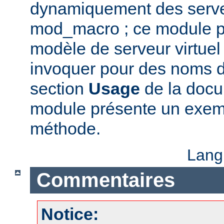
dynamiquement des serveu
mod_macro ; ce module p
modèle de serveur virtue
invoquer pour des noms d'
section
Usage
de la docu
module présente un exempl
méthode.
Lang
Commentaires
Notice: