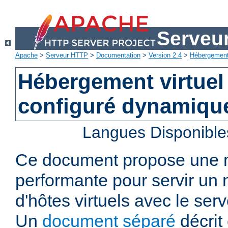
Serveu
Apache
>
Serveur HTTP
>
Documentation
>
Version 2.4
>
Hébergement 
Hébergement virtuel
configuré dynamiqu
Langues Disponible
Ce document propose une
performante pour servir u
d'hôtes virtuels avec le se
Un
document séparé
décrit