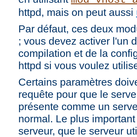
mod_vhost_
httpd, mais on peut aussi
Par défaut, ces deux mod
; vous devez activer l'un d
compilation et de la conf
httpd si vous voulez utilis
Certains paramètres doiven
requête pour que le serv
présente comme un serv
normal. Le plus important
serveur, que le serveur ut