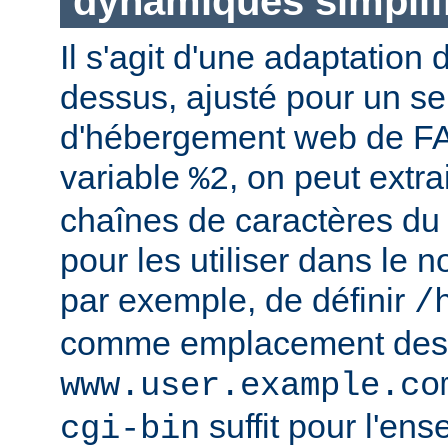
dynamiques simplif
Il s'agit d'une adaptation
dessus, ajusté pour un se
d'hébergement web de FAI
variable
, on peut extr
%2
chaînes de caractères du
pour les utiliser dans le n
par exemple, de définir
/
comme emplacement des
www.user.example.co
suffit pour l'en
cgi-bin