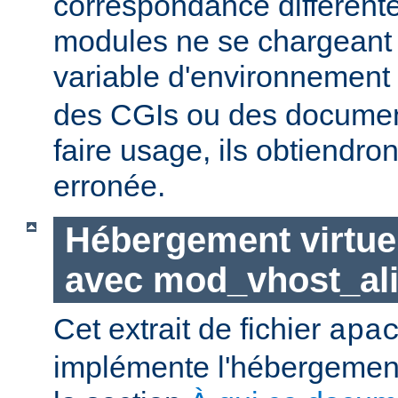
correspondance différent
modules ne se chargeant d
variable d'environnement
des CGIs ou des documen
faire usage, ils obtiendro
erronée.
Hébergement virtue
avec mod_vhost_al
Cet extrait de fichier
apa
implémente l'hébergement 