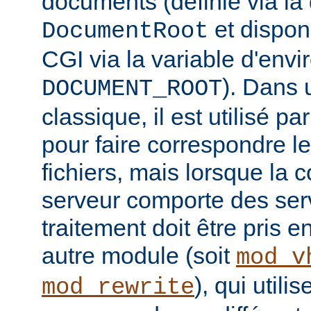
documents (définie via la 
et disponi
DocumentRoot
CGI via la variable d'env
). Dans 
DOCUMENT_ROOT
classique, il est utilisé p
pour faire correspondre 
fichiers, mais lorsque la 
serveur comporte des serv
traitement doit être pris 
autre module (soit
mod_v
), qui util
mod_rewrite