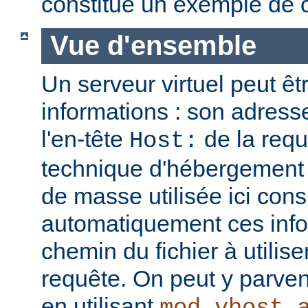
constitue un exemple de c
Vue d'ensemble
Un serveur virtuel peut êt
informations : son adresse
l'en-tête
de la req
Host:
technique d'hébergement 
de masse utilisée ici cons
automatiquement ces info
chemin du fichier à utilis
requête. On peut y parven
en utilisant