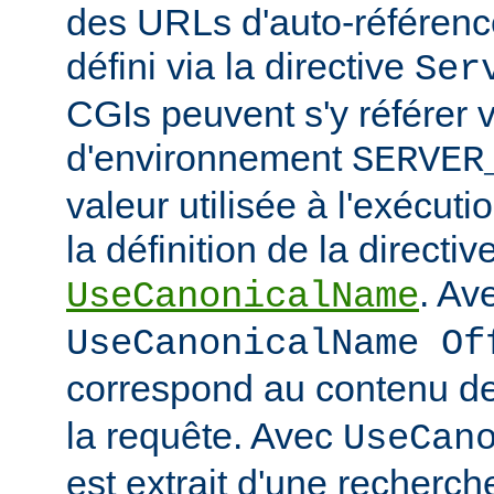
des URLs d'auto-référencem
défini via la directive
Ser
CGIs peuvent s'y référer v
d'environnement
SERVER
valeur utilisée à l'exécuti
la définition de la directiv
. Av
UseCanonicalName
UseCanonicalName Of
correspond au contenu de
la requête. Avec
UseCan
est extrait d'une recherc