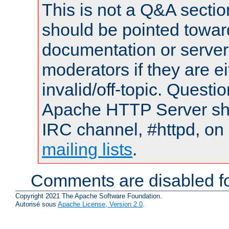
This is not a Q&A sect
should be pointed towar
documentation or serve
moderators if they are 
invalid/off-topic. Quest
Apache HTTP Server shou
IRC channel, #httpd, on 
mailing lists
.
Comments are disabled fo
Copyright 2021 The Apache Software Foundation.
Autorisé sous
Apache License, Version 2.0
.