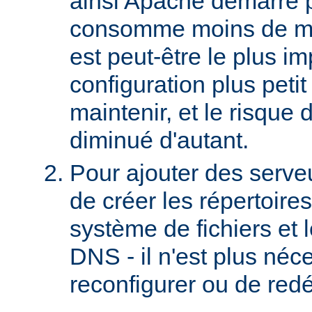
ainsi Apache démarre 
consomme moins de mé
est peut-être le plus imp
configuration plus petit 
maintenir, et le risque 
diminué d'autant.
Pour ajouter des serveurs
de créer les répertoire
système de fichiers et 
DNS - il n'est plus néc
reconfigurer ou de red