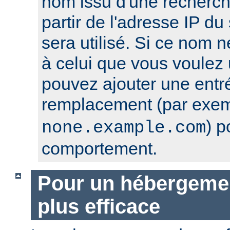
nom issu d'une recherc
partir de l'adresse IP du 
sera utilisé. Si ce nom 
à celui que vous voulez u
pouvez ajouter une entr
remplacement (par exe
) p
none.example.com
comportement.
Pour un hébergement
plus efficace