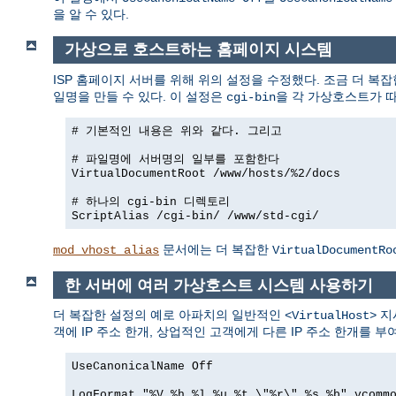
을 알 수 있다.
가상으로 호스트하는 홈페이지 시스템
ISP 홈페이지 서버를 위해 위의 설정을 수정했다. 조금 더 복
일명을 만들 수 있다. 이 설정은
을 각 가상호스트가 
cgi-bin
# 기본적인 내용은 위와 같다. 그리고
# 파일명에 서버명의 일부를 포함한다
VirtualDocumentRoot /www/hosts/%2/docs
# 하나의 cgi-bin 디렉토리
ScriptAlias /cgi-bin/ /www/std-cgi/
문서에는 더 복잡한
mod_vhost_alias
VirtualDocumentRo
한 서버에 여러 가상호스트 시스템 사용하기
더 복잡한 설정의 예로 아파치의 일반적인
지
<VirtualHost>
객에 IP 주소 한개, 상업적인 고객에게 다른 IP 주소 한개를 
UseCanonicalName Off
LogFormat "%V %h %l %u %t \"%r\" %s %b" vcomm