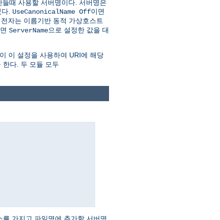
만들때 사용할 서버명이다. 서버명은
다.
이면
UseCanonicalName Off
. 전자는 이름기반 동적 가상호스트
하면
으로 설정한 값을 대
ServerName
이 이 설정을 사용하여 URI에 해당
 한다. 두 모듈 모두
주소를 가지고 파일명에 추가할 서버명