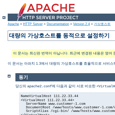
Apache
>
HTTP Server
>
Documentation
>
Version 2.4
>
가상호스트
대량의 가상호스트를 동적으로 설정하기
이 문서는 최신판 번역이 아닙니다. 최근에 변경된 내용은 영어 
이 문서는 아파치 1.3에서 대량의 가상호스트를 효율적으로 서비스
동기
당신의
에 다음과 같이 서로 비슷한
apache2.conf
<VirtualH
NameVirtualHost 111.22.33.44
<VirtualHost 111.22.33.44>
ServerName www.customer-1.com
DocumentRoot /www/hosts/www.customer-1.com/
ScriptAlias /cgi-bin/ /www/hosts/www.custom