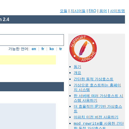
모듈
|
지시어들
|
FAQ
|
용어
|
사이트맵
 2.4
가능한 언어:
en
|
fr
|
ko
|
tr
동기
개요
간단한 동적 가상호스트
가상으로 호스트하는 홈페이
지 시스템
한 서버에 여러 가상호스트 시
스템 사용하기
더 효율적인 IP기반 가상호스
트
아파치 이전 버전 사용하기
를 사용한 간단
mod_rewrite
한 동적 가상호스트