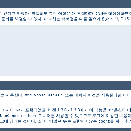
수 있다고 말했다. 불행히도 그런 설정은 매 요청마다 DNS를 찾아야하므로
제를 해결할 수 있다. 아파치는 서버명을 다룰 필요가 없어지고, DNS 
on
을 사용한다.
가 없는 아파치 버전을 사용한다면 이
s
mod_vhost_alias
식 지시어
가 포함되었고, 버전 1.3.0 - 1.3.3에서 이 기능을
옵션이 대신
%V
%v
지시어를 사용할 수 있으므로 로그에 이상한 내용이 
UseCanonicalName
그에 남기는 것이다. 또, 이 방법은
는 포함하지않는
를 뒤에 추
%V
:port