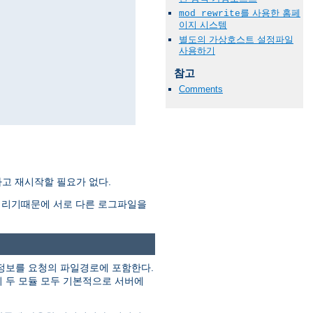
를 사용한 홈페
mod_rewrite
이지 시스템
별도의 가상호스트 설정파일
사용하기
참고
Comments
고 재시작할 필요가 없다.
버리기때문에 서로 다른 로그파일을
정보를 요청의 파일경로에 포함한다.
이 두 모듈 모두 기본적으로 서버에