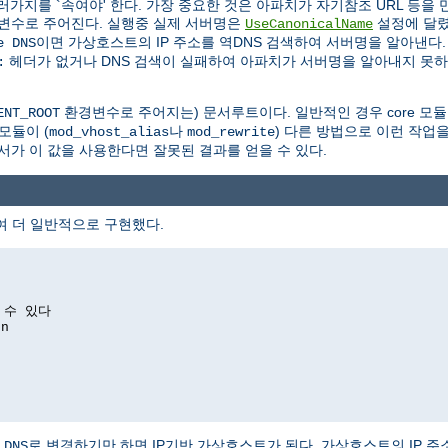
지를 `속여야' 한다. 가장 중요한 것은 아파치가 자기참조 URL 등을 
변수로 주어진다. 실행중 실제 서버명은
설정에 달렸
UseCanonicalName
이면 가상호스트의 IP 주소를 역DNS 검색하여 서버명을 알아낸다
e DNS
헤더가 없거나 DNS 검색이 실패하여 아파치가 서버명을 알아내지 못
:
환경변수로 주어지는) 문서루트이다. 일반적인 경우 core 모듈
ENT_ROOT
모듈이 (
나
) 다른 방법으로 이런 작업을
mod_vhost_alias
mod_rewrite
서가 이 값을 사용한다면 잘못된 결과를 얻을 수 있다.
여 더 일반적으로 구현했다.
 수 있다
on
로 변경하기만 하면 IP기반 가상호스트가 된다. 가상호스트의 IP 
 DNS