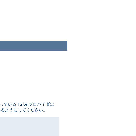
なっている
プロバイダは
file
いるようにしてください。