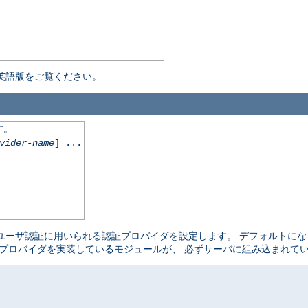
英語版をご覧ください。
す。
vider-name
] ...
ユーザ認証に用いられる認証プロバイダを設定します。 デフォルトに
プロバイダを実装しているモジュールが、 必ずサーバに組み込まれて