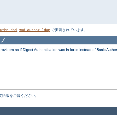
,
で実装されています。
uthn_dbd
mod_authnz_ldap
ブ
viders as if Digest Authentication was in force instead of Basic Authen
英語版をご覧ください。