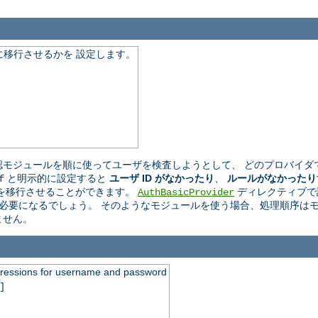
移行させるかを 設定します。
モジュールを順に使ってユーザを検査しようとして、 どのプロバイダ
と明示的に設定すると
ユーザ ID がなかったり
、
ルールがなかったり
f
を移行させることができます。
ディレクティブで
AuthBasicProvider
必要になるでしょう。 そのようなモジュールを使う場合、処理順序はモ
ません。
xpressions for username and password
]