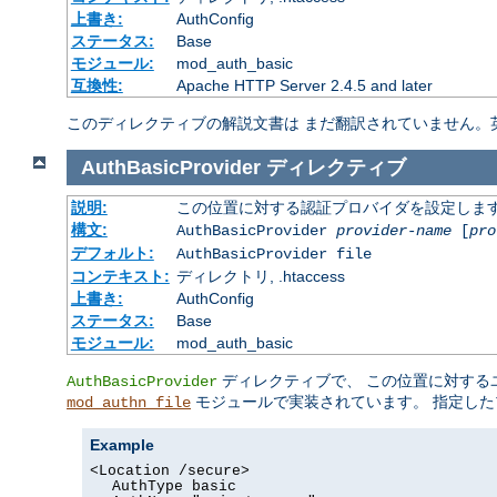
上書き:
AuthConfig
ステータス:
Base
モジュール:
mod_auth_basic
互換性:
Apache HTTP Server 2.4.5 and later
このディレクティブの解説文書は まだ翻訳されていません。
AuthBasicProvider
ディレクティブ
説明:
この位置に対する認証プロバイダを設定しま
構文:
AuthBasicProvider
provider-name
[
pro
デフォルト:
AuthBasicProvider file
コンテキスト:
ディレクトリ, .htaccess
上書き:
AuthConfig
ステータス:
Base
モジュール:
mod_auth_basic
ディレクティブで、 この位置に対する
AuthBasicProvider
モジュールで実装されています。 指定した
mod_authn_file
Example
<Location /secure>
AuthType basic