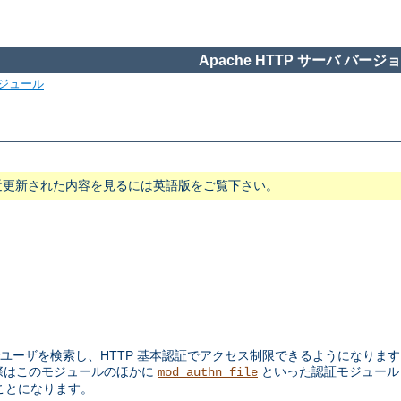
Apache HTTP サーバ バージョン
ジュール
近更新された内容を見るには英語版をご覧下さい。
ユーザを検索し、HTTP 基本認証でアクセス制限できるようになります。
際はこのモジュールのほかに
といった認証モジュー
mod_authn_file
ことになります。