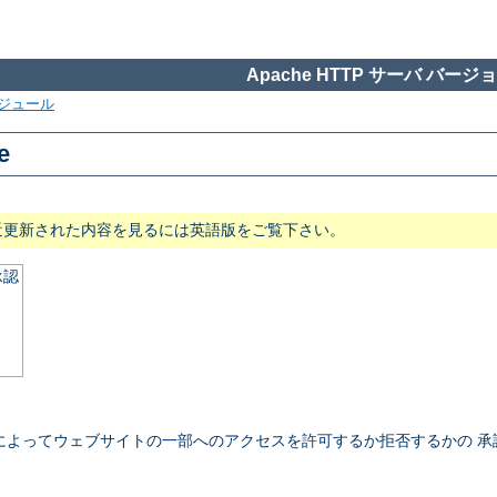
Apache HTTP サーバ バージョン
ジュール
e
近更新された内容を見るには英語版をご覧下さい。
承認
によってウェブサイトの一部へのアクセスを許可するか拒否するかの 