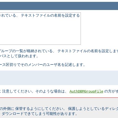
れている、 テキストファイルの名前を設定する
グループの一覧が格納されている、 テキストファイルの名前を設定しま
パスとして扱われます。
ース区切りでそのメンバーのユーザ名を記述します。
に 注意してください。そのような場合は、
の方が
AuthDBMGroupFile
の外側に 保管するようにしてください。 保護しようとしているディレ
 ダウンロードできてしまう可能性があります。