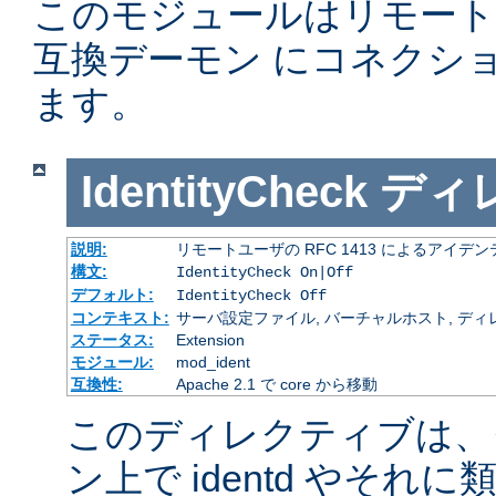
このモジュールはリモー
互換デーモン にコネクシ
ます。
IdentityCheck
ディ
説明:
リモートユーザの RFC 1413 によるアイ
構文:
IdentityCheck On|Off
デフォルト:
IdentityCheck Off
コンテキスト:
サーバ設定ファイル, バーチャルホスト, ディ
ステータス:
Extension
モジュール:
mod_ident
互換性:
Apache 2.1 で core から移動
このディレクティブは、
ン上で identd やそ