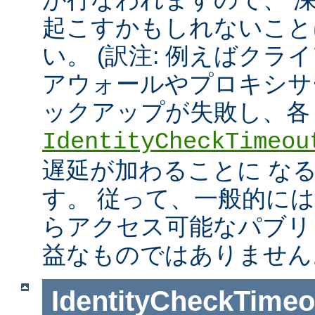
起こすかもしれないこと
い。 (訳注: 例えばクラ
アウォールやプロキシサ
ックアップが失敗し、各
IdentityCheckTimeou
遅延が加わることに な
す。 従って、一般的に
らアクセス可能なパブリ
益なものではありません
IdentityCheckTimeo