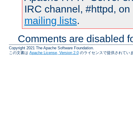
IRC channel, #httpd, on 
mailing lists
.
Comments are disabled fo
Copyright 2021 The Apache Software Foundation.
この文書は
Apache License, Version 2.0
のライセンスで提供されていま