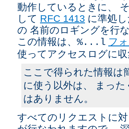
動作しているときに、 
して
RFC 1413
に準処し
の 名前のロギングを行
この情報は、
フォ
%...l
使ってアクセスログに収
ここで得られた情報は
に使う以外は、 まった
はありません。
すべてのリクエストに対
が行なわれますので、 