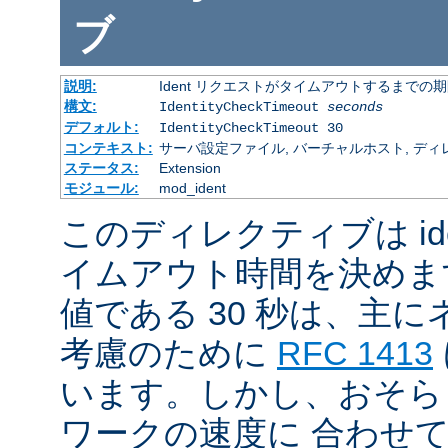
ブ
説明:
Ident リクエストがタイムアウトするまでの
構文:
IdentityCheckTimeout
seconds
デフォルト:
IdentityCheckTimeout 30
コンテキスト:
サーバ設定ファイル, バーチャルホスト, ディ
ステータス:
Extension
モジュール:
mod_ident
このディレクティブは id
イムアウト時間を決めま
値である 30 秒は、主
考慮のために
RFC 1413
います。しかし、おそら
ワークの速度に 合わせ