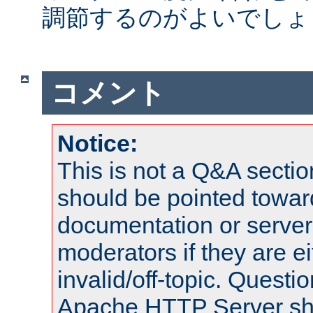
調節するのがよいでしょ
コメント
Notice:
This is not a Q&A sect
should be pointed towar
documentation or serve
moderators if they are 
invalid/off-topic. Quest
Apache HTTP Server shou