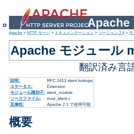
Apach
Apache
>
HTTP サーバ
>
ドキュメンテーション
>
バージョン 2.4
>
モ
Apache モジュール mo
翻訳済み言語
説明:
RFC 1413 ident lookups
ステータス:
Extension
モジュール識別子:
ident_module
ソースファイル:
mod_ident.c
互換性:
Apache 2.1 で使用可能
概要