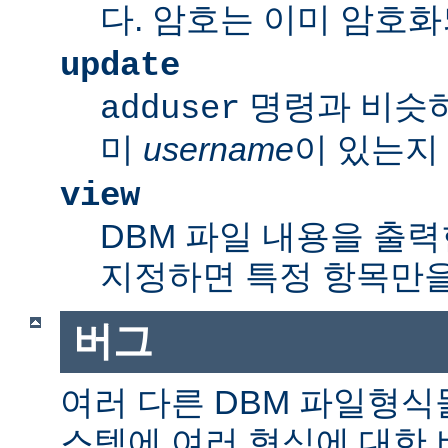
다. 암호는 이미 암호
update
명령과 비슷
adduser
미
username
이 있는지
view
DBM 파일 내용을 출력
지정하면 특정 항목만을
버그
여러 다른 DBM 파일형식
스템에 여러 형식에 대한