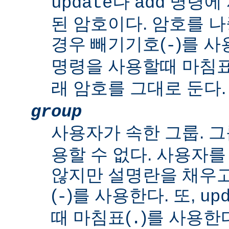
나
명령에 
update
add
된 암호이다. 암호를 
경우 빼기기호(
)를 사
-
명령을 사용할때 마침표
래 암호를 그대로 둔다.
group
사용자가 속한 그룹. 그
용할 수 없다. 사용자
않지만 설명란을 채우
(
)를 사용한다. 또,
-
up
때 마침표(
)를 사용한
.