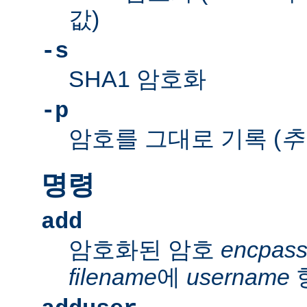
값)
-s
SHA1 암호화
-p
암호를 그대로 기록 (
추
명령
add
암호화된 암호
encpas
filename
에
username