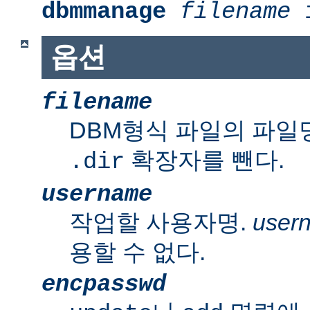
dbmmanage
filename
i
옵션
filename
DBM형식 파일의 파일
확장자를 뺀다.
.dir
username
작업할 사용자명.
user
용할 수 없다.
encpasswd