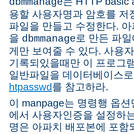
는 HTTP basic 
dbmmanage
용할 사용자명과 암호를 저
파일을 만들고 수정한다. 
을
로 만든 파
dbmmanage
게만 보여줄 수 있다. 사용
기록되있을때만 이 프로그램
일반파일을 데이터베이스로
htpasswd
를 참고하라.
이 manpage는 명령행 옵
에서 사용자인증을 설정하는
명은 아파치 배포본에 포함