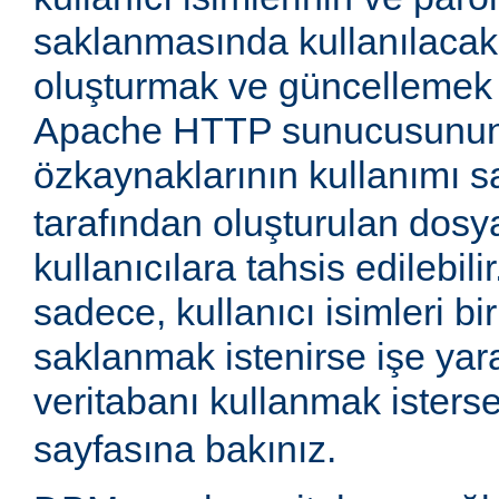
saklanmasında kullanılaca
oluşturmak ve güncellemek iç
Apache HTTP sunucusunun
özkaynaklarının kullanımı 
tarafından oluşturulan dosy
kullanıcılara tahsis edilebil
sadece, kullanıcı isimleri 
saklanmak istenirse işe yara
veritabanı kullanmak isters
sayfasına bakınız.