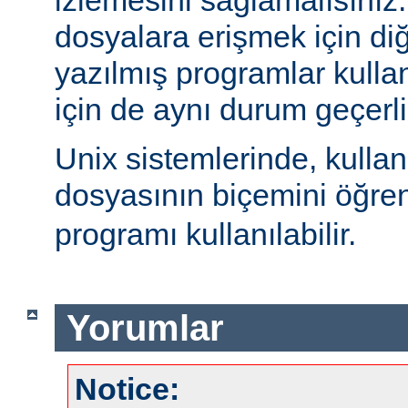
izlemesini sağlamalısınız
dosyalara erişmek için diğe
yazılmış programlar kulla
için de aynı durum geçerli
Unix sistemlerinde, kulla
dosyasının biçemini öğre
programı kullanılabilir.
Yorumlar
Notice: