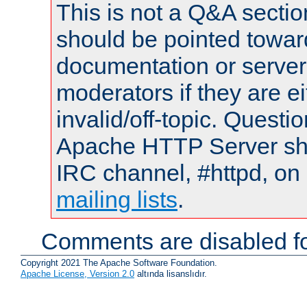
This is not a Q&A sect
should be pointed towar
documentation or serve
moderators if they are 
invalid/off-topic. Quest
Apache HTTP Server shou
IRC channel, #httpd, on 
mailing lists
.
Comments are disabled fo
Copyright 2021 The Apache Software Foundation.
Apache License, Version 2.0
altında lisanslıdır.