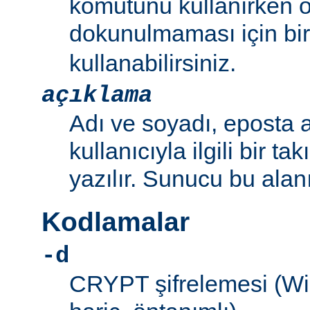
komutunu kullanırken 
dokunulmaması için bir 
kullanabilirsiniz.
açıklama
Adı ve soyadı, eposta a
kullanıcıyla ilgili bir ta
yazılır. Sunucu bu alan
Kodlamalar
-d
CRYPT şifrelemesi (W