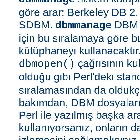
göre arar: Berkeley DB 
SDBM.
DBM d
dbmmanage
için bu sıralamaya göre b
kütüphaneyi kullanacaktır
çağrısının kul
dbmopen()
olduğu gibi Perl'deki stan
sıralamasından da oldukça
bakımdan, DBM dosyaların
Perl ile yazılmış başka ar
kullanıyorsanız, onların da