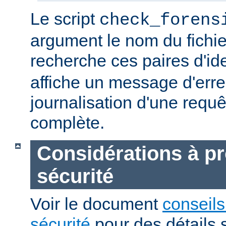
Le script
check_forens
argument le nom du fichier
recherche ces paires d'ide
affiche un message d'erreu
journalisation d'une requê
complète.
Considérations à p
sécurité
Voir le document
conseils
sécurité
pour des détails 