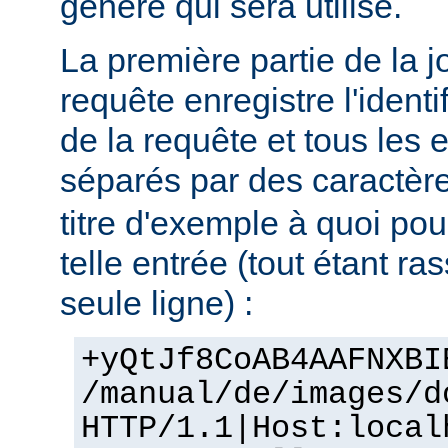
génère qui sera utilisé.
La première partie de la j
requête enregistre l'identif
de la requête et tous les 
séparés par des caractère
titre d'exemple à quoi po
telle entrée (tout étant r
seule ligne) :
+yQtJf8CoAB4AAFNXBI
/manual/de/images/d
HTTP/1.1|Host:local