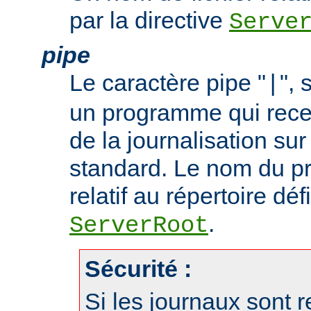
par la directive
Serve
pipe
Le caractère pipe "
", 
|
un programme qui recev
de la journalisation su
standard. Le nom du p
relatif au répertoire déf
.
ServerRoot
Sécurité :
Si les journaux sont r