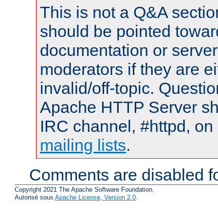
This is not a Q&A sect
should be pointed towar
documentation or serve
moderators if they are 
invalid/off-topic. Quest
Apache HTTP Server shou
IRC channel, #httpd, on 
mailing lists
.
Comments are disabled fo
Copyright 2021 The Apache Software Foundation.
Autorisé sous
Apache License, Version 2.0
.