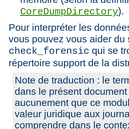
).
CoreDumpDirectory
Pour interpréter les données
vous pouvez vous aider du s
qui se tr
check_forensic
répertoire support de la dist
Note de traduction : le term
dans le présent document
aucunement que ce modul
valeur juridique aux journa
comprendre dans le contex