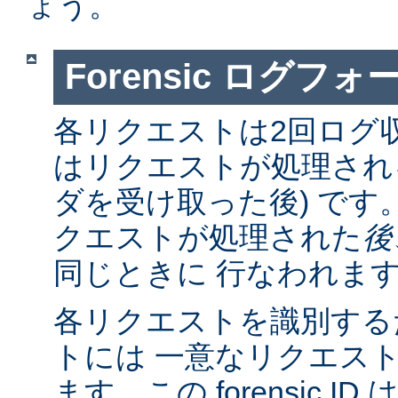
ょう。
Forensic ログフ
各リクエストは2回ログ
はリクエストが処理さ
ダを受け取った後) です
クエストが処理された
後
同じときに 行なわれま
各リクエストを識別する
トには 一意なリクエスト
ます。この forensic I