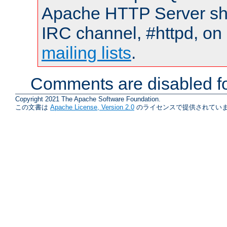
Apache HTTP Server shou
IRC channel, #httpd, on 
mailing lists
.
Comments are disabled fo
Copyright 2021 The Apache Software Foundation.
この文書は
Apache License, Version 2.0
のライセンスで提供されていま