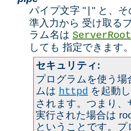
パイプ文字 "
" と、
|
準入力から 受け取る
ラム名は
ServerRoot
しても 指定できます
セキュリティ:
プログラムを使う場
ムは
を起動し
httpd
されます。つまり、サー
実行された場合は roo
ということです。プ