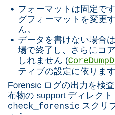
フォーマットは固定で
グフォーマットを変更す
ん。
データを書けない場合
場で終了し、さらにコア
しれません (
CoreDumpD
ティブの設定に依ります
Forensic ログの出力を
布物の support ディレ
スクリ
check_forensic