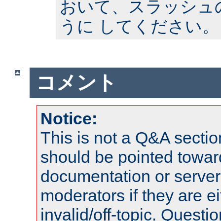
おいて、スラッシュ
うに してください。
コメント
Notice:
This is not a Q&A sect
should be pointed towar
documentation or serve
moderators if they are 
invalid/off-topic. Quest