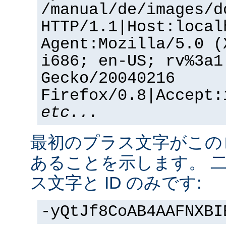
/manual/de/images/d
HTTP/1.1|Host:local
Agent:Mozilla/5.0 (
i686; en-US; rv%3a1
Gecko/20040216
Firefox/0.8|Accept:
etc...
最初のプラス文字がこの
あることを示します。 
ス文字と ID のみです:
-yQtJf8CoAB4AAFNXBI