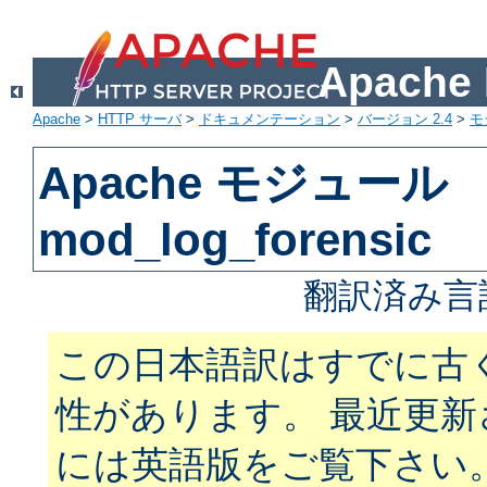
Apach
Apache
>
HTTP サーバ
>
ドキュメンテーション
>
バージョン 2.4
>
モ
Apache モジュール
mod_log_forensic
翻訳済み言
この日本語訳はすでに古
性があります。 最近更
には英語版をご覧下さい