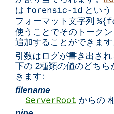
は
という
forensic-id
フォーマット文字列
%{f
使うことでそのトークンを t
追加することができます
引数はログが書き出され
下の 2種類の値のどちら
きます:
filename
からの 
ServerRoot
pipe