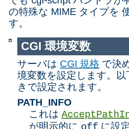
でも cgi-script ハン
の特殊な MIME タイプを
す。
CGI 環境変数
サーバは
CGI 規格
で決め
境変数を設定します。以
きで設定されます。
PATH_INFO
これは
AcceptPathI
が明示的に
に設定
off