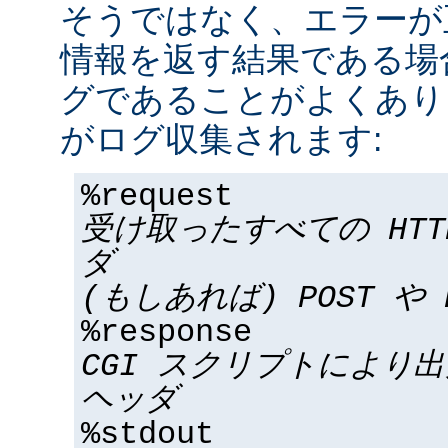
そうではなく、エラーが
情報を返す結果である場合
グであることがよくあり
がログ収集されます:
%request
受け取ったすべての HT
ダ
(もしあれば) POST や 
%response
CGI スクリプトにより
ヘッダ
%stdout