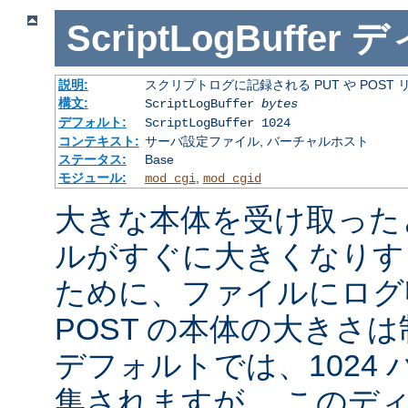
ScriptLogBuffer
デ
説明:
スクリプトログに記録される PUT や POST
構文:
ScriptLogBuffer
bytes
デフォルト:
ScriptLogBuffer 1024
コンテキスト:
サーバ設定ファイル, バーチャルホスト
ステータス:
Base
モジュール:
,
mod_cgi
mod_cgid
大きな本体を受け取った
ルがすぐに大きくなりす
ために、ファイルにログ収
POST の本体の大きさ
デフォルトでは、1024
集されますが、 このデ