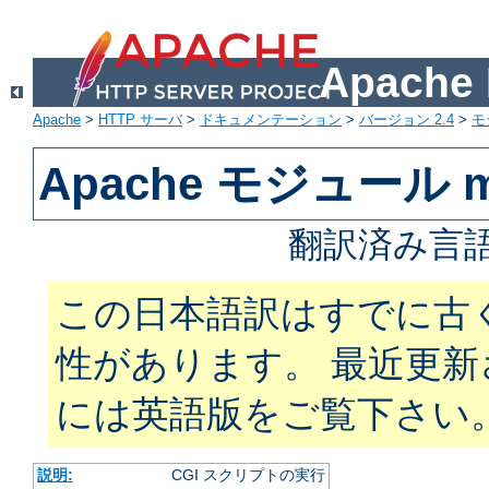
Apach
Apache
>
HTTP サーバ
>
ドキュメンテーション
>
バージョン 2.4
>
モ
Apache モジュール m
翻訳済み言語
この日本語訳はすでに古
性があります。 最近更
には英語版をご覧下さい
説明:
CGI スクリプトの実行