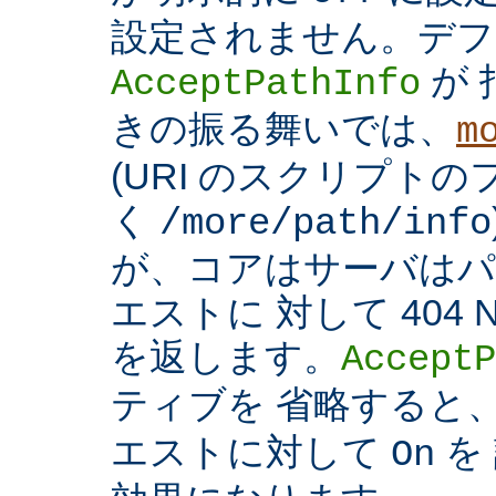
設定されません。デフ
が 
AcceptPathInfo
きの振る舞いでは、
m
(URI のスクリプト
く
/more/path/info
が、コアはサーバはパ
エストに 対して 404 N
を返します。
AcceptP
ティブを 省略すると
エストに対して
を
On