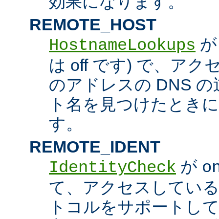
効果になります。
REMOTE_HOST
HostnameLookups
は off です) で、
のアドレスの DNS 
ト名を見つけたときに
す。
REMOTE_IDENT
が
IdentityCheck
o
て、アクセスしているホス
トコルをサポートし