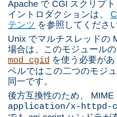
Apache で CGI スク
イントロダクションは、
テンツ
を参照してくださ
Unix でマルチスレッドの
場合は、このモジュールの
を使う必要があ
mod_cgid
ベルではこの二つのモジュ
同一です。
後方互換性のため、 MIME
application/x-httpd-