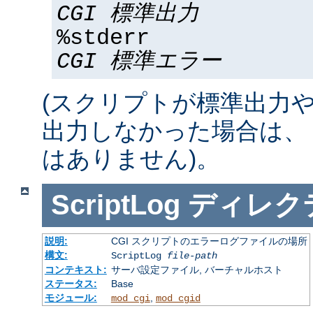
CGI 標準出力
%stderr
CGI 標準エラー
(スクリプトが標準出力
出力しなかった場合は、 %std
はありません)。
ScriptLog
ディレク
説明:
CGI スクリプトのエラーログファイルの場所
構文:
ScriptLog
file-path
コンテキスト:
サーバ設定ファイル, バーチャルホスト
ステータス:
Base
モジュール:
,
mod_cgi
mod_cgid