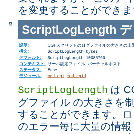
を変更することができま
ScriptLogLength
デ
説明:
CGI スクリプトのログファイルの大きさの上
構文:
ScriptLogLength
bytes
デフォルト:
ScriptLogLength 10385760
コンテキスト:
サーバ設定ファイル, バーチャルホスト
ステータス:
Base
モジュール:
,
mod_cgi
mod_cgid
は C
ScriptLogLength
グファイル の大きさを
することができます。ログ
のエラー毎に大量の情報 