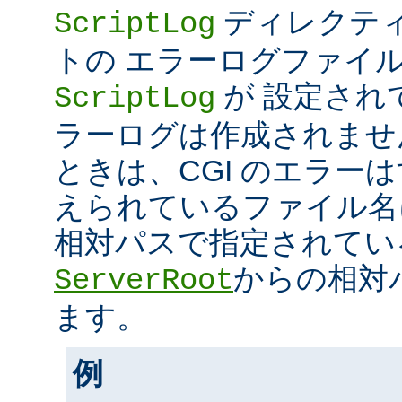
ディレクティ
ScriptLog
トの エラーログファイ
が 設定され
ScriptLog
ラーログは作成されませ
ときは、CGI のエラー
えられているファイル名
相対パスで指定されてい
からの相対
ServerRoot
ます。
例