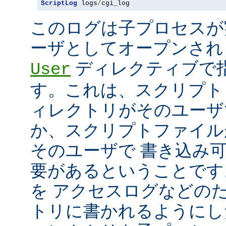
ScriptLog
 logs
/
cgi_log
このログは子プロセスが
ーザとしてオープンさ
ディレクティブで指
User
す。これは、スクリプト
ィレクトリがそのユーザ
か、スクリプトファイル
そのユーザで 書き込み
要があるということです
を アクセスログなどの
トリに書かれるようにし