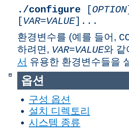
./configure
[
OPTION
[
VAR
=
VALUE
]...
환경변수를 (예를 들어,
C
하려면,
와 같
VAR
=
VALUE
서
유용한 환경변수들을 
옵션
구성 옵션
설치 디렉토리
시스템 종류