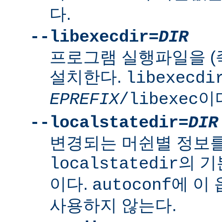
다.
--libexecdir=
DIR
프로그램 실행파일을 (
설치한다.
libexecdi
이
EPREFIX
/libexec
--localstatedir=
DIR
변경되는 머쉰별 정보
의 
localstatedir
이다.
에 이
autoconf
사용하지 않는다.