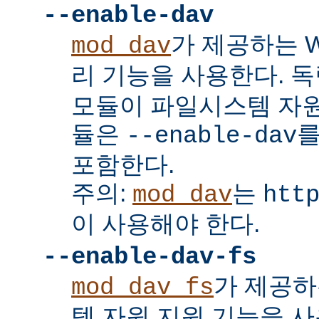
--enable-dav
가 제공하는 W
mod_dav
리 기능을 사용한다. 
모듈이 파일시스템 자원
듈은
를
--enable-dav
포함한다.
주의:
는
mod_dav
htt
이 사용해야 한다.
--enable-dav-fs
가 제공하
mod_dav_fs
템 자원 지원 기능을 사