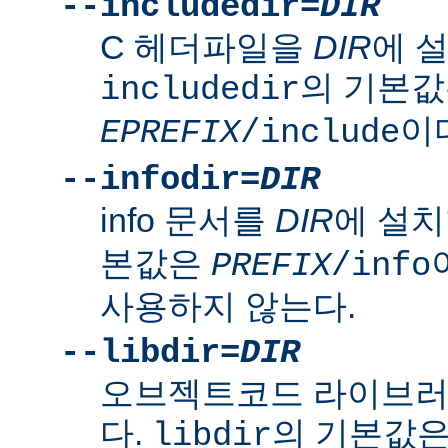
--includedir=
DIR
C 헤더파일을
DIR
에 
의 기본
includedir
이
EPREFIX
/include
--infodir=
DIR
info 문서를
DIR
에 설치
본값은
PREFIX
/info
사용하지 않는다.
--libdir=
DIR
오브젝트코드 라이브
다.
의 기본값
libdir