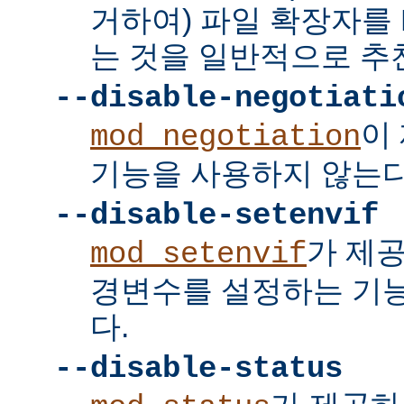
거하여) 파일 확장자를 
는 것을 일반적으로 추
--disable-negotiati
이
mod_negotiation
기능을 사용하지 않는다
--disable-setenvif
가 제
mod_setenvif
경변수를 설정하는 기
다.
--disable-status