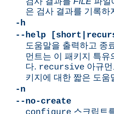
검사 결과를
FILE
파일에
은 검사 결과를 기록하
-h
--help [short|recur
도움말을 출력하고 종
먼트는 이 패키지 특유
다.
아규먼
recursive
키지에 대한 짧은 도움
-n
--no-create
스크립트를
configure