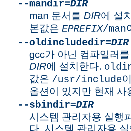
--mandir=
DIR
man 문서를
DIR
에 설
본값은
EPREFIX
/man
--oldincludedir=
DIR
gcc가 아닌 컴파일러를
DIR
에 설치한다.
oldi
값은
이
/usr/include
옵션이 있지만 현재 사
--sbindir=
DIR
시스템 관리자용 실행
다. 시스템 관리자용 