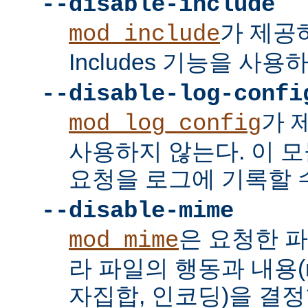
--disable-include
가 제공하는
mod_include
Includes 기능을 사용
--disable-log-confi
가 
mod_log_config
사용하지 않는다. 이 
요청을 로그에 기록할 수
--disable-mime
은 요청한 
mod_mime
라 파일의 행동과 내용(mi
자집합, 인코딩)을 결정