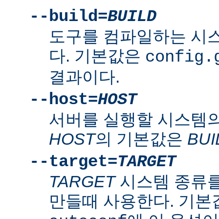
--build=
BUILD
도구를 컴파일하는 시
다. 기본값은
config.
결과이다.
--host=
HOST
서버를 실행할 시스템의
HOST
의 기본값은
BUI
--target=
TARGET
TARGET
시스템 종류를
만들때 사용한다. 기