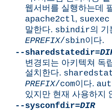
웹서버를 실행하는데 
,
apache2ctl
suexec
말한다.
의 
sbindir
이다.
EPREFIX
/sbin
--sharedstatedir=
DI
변경되는 아키텍쳐 독
설치한다.
sharedsta
이다.
PREFIX
/com
aut
있지만 현재 사용하지 
--sysconfdir=
DIR